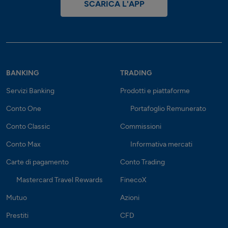
SCARICA L'APP
BANKING
TRADING
Servizi Banking
Prodotti e piattaforme
Conto One
Portafoglio Remunerato
Conto Classic
Commissioni
Conto Max
Informativa mercati
Carte di pagamento
Conto Trading
Mastercard Travel Rewards
FinecoX
Mutuo
Azioni
Prestiti
CFD