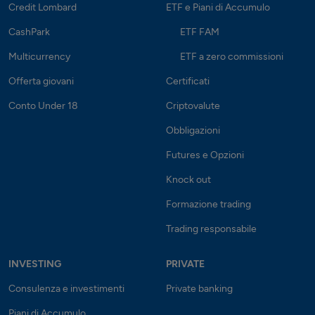
Credit Lombard
ETF e Piani di Accumulo
CashPark
ETF FAM
Multicurrency
ETF a zero commissioni
Offerta giovani
Certificati
Conto Under 18
Criptovalute
Obbligazioni
Futures e Opzioni
Knock out
Formazione trading
Trading responsabile
INVESTING
PRIVATE
Consulenza e investimenti
Private banking
Piani di Accumulo