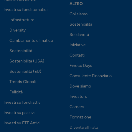
ALTRO
Investi su fondi tematici
Chi siamo
Infrastrutture
Sostenibilità
Diversity
Solidarietà
Cambiamento climatico
Iniziative
Sostenibilità
Contatti
Sostenibilità (USA)
Fineco Days
Sostenibilità (EU)
Consulente Finanziario
Trends Globali
Dove siamo
Felicità
Investors
Investi su fondi attivi
Careers
Investi su passivi
Formazione
Investi su ETF Attivi
Diventa affiliato