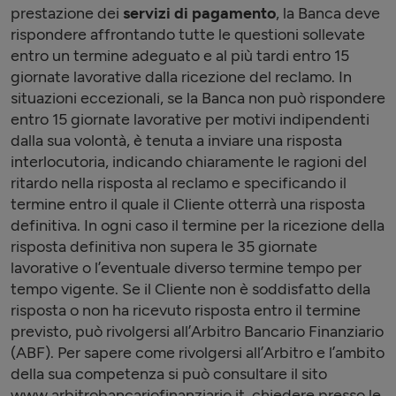
prestazione dei
servizi di pagamento
, la Banca deve
rispondere affrontando tutte le questioni sollevate
entro un termine adeguato e al più tardi entro 15
giornate lavorative dalla ricezione del reclamo. In
situazioni eccezionali, se la Banca non può rispondere
entro 15 giornate lavorative per motivi indipendenti
dalla sua volontà, è tenuta a inviare una risposta
interlocutoria, indicando chiaramente le ragioni del
ritardo nella risposta al reclamo e specificando il
termine entro il quale il Cliente otterrà una risposta
definitiva. In ogni caso il termine per la ricezione della
risposta definitiva non supera le 35 giornate
lavorative o l’eventuale diverso termine tempo per
tempo vigente. Se il Cliente non è soddisfatto della
risposta o non ha ricevuto risposta entro il termine
previsto, può rivolgersi all’Arbitro Bancario Finanziario
(ABF). Per sapere come rivolgersi all’Arbitro e l’ambito
della sua competenza si può consultare il sito
www.arbitrobancariofinanziario.it, chiedere presso le