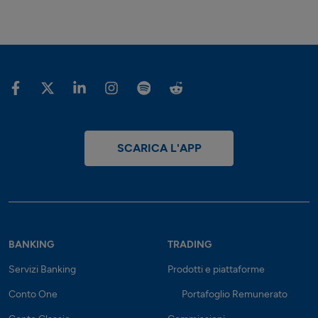
SCARICA L'APP
BANKING
TRADING
Servizi Banking
Prodotti e piattaforme
Conto One
Portafoglio Remunerato