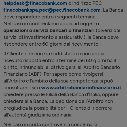
helpdesk@finecobank.com
o indirizzo PEC
finecobankspa.pec@pec.finecobank.com
. La Banca
deve rispondere entro i seguenti termini:
Nel caso in cui il reclamo abbia ad oggetto
operazioni o servizi bancari o finanziari
(diversi dai
servizi di investimento e assicurativi), la Banca deve
rispondere entro 60 giorni dal ricevimento.
Il Cliente che non sia soddisfatto o non abbia
ricevuto risposta entro il termine dei 60 giorni ha il
diritto, irrinunciabile, di rivolgersi all’Arbitro Bancario
Finanziario (ABF). Per sapere come rivolgersi
all’Arbitro e l’ambito della sua competenza si può
consultare il sito
www.arbitrobancariofinanziario.it
,
chiedere presso le Filiali della Banca d’Italia, oppure
chiedere alla Banca. La decisione dell’Arbitro non
pregiudica la possibilità per il Cliente di ricorrere
all’autorità giudiziaria ordinaria.
Nel caso in cui la controversia concerna la