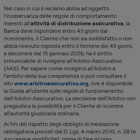
Nel caso in cui il reclamo abbia ad oggetto
l'inosservanza delle regole di comportamento
inerenti all'
attività di distribuzione assicurativa
, la
Banca deve rispondere entro 45 giorni dal
ricevimento. Il Cliente che non sia soddisfatto o non
abbia ricevuto risposta entro il termine dei 45 giorni,
a decorrere dal 15 gennaio 2026, ha il diritto
irrinunciabile di rivolgersi all’Arbitro Assicurativo
(AAS). Per sapere come rivolgersi all’Arbitro e
l’ambito della sua competenza si può consultare il
sito
www.arbitroassicurativo.org
, ove è disponibile
la Guida all’utente sulle regole di funzionamento
dell’Arbitro Assicurativo. La decisione dell’Arbitro non
pregiudica la possibilità per il Cliente di ricorrere
all’autorità giudiziaria ordinaria.
Ai fini del rispetto degli obblighi di mediazione
obbligatoria previsti dal D. Lgs. 4 marzo 2010, n. 28 (e
successive modifiche), prima di fare ricorso