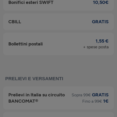
Bonifici esteri SWIFT
10,50€
CBILL
GRATIS
1,55 €
Bollettini postali
+ spese posta
PRELIEVI E VERSAMENTI
Prelievi in Italia su circuito
GRATIS
Sopra 99€
BANCOMAT®
1€
Fino a 99€