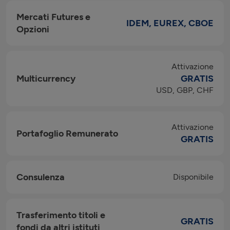
Mercati Futures e
IDEM, EUREX, CBOE
Opzioni
Attivazione
Multicurrency
GRATIS
USD, GBP, CHF
Attivazione
Portafoglio Remunerato
GRATIS
Consulenza
Disponibile
Trasferimento titoli e
GRATIS
fondi da altri istituti