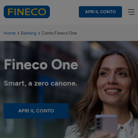
APRI IL CONTO
Home
Banking
Conto Fineco One
Fineco One
Smart, a zero canone.
APRI IL CONTO