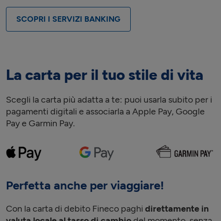
SCOPRI I SERVIZI BANKING
La carta per il tuo stile di vita
Scegli la carta più adatta a te: puoi usarla subito per i
pagamenti digitali e associarla a Apple Pay, Google
Pay e Garmin Pay.
Perfetta anche per viaggiare!
Con la carta di debito Fineco paghi
direttamente in
valuta locale al tasso di cambio
del momento, senza