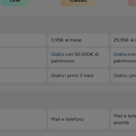
One
Classic
3,95€ al mese
29,95€ al
Gratis
con 50.000€ di
Gratis
con
patrimonio
patrimoni
Gratis i primi 3 mesi
Gratis i pr
Mail e tel
Mail e telefono
priorità