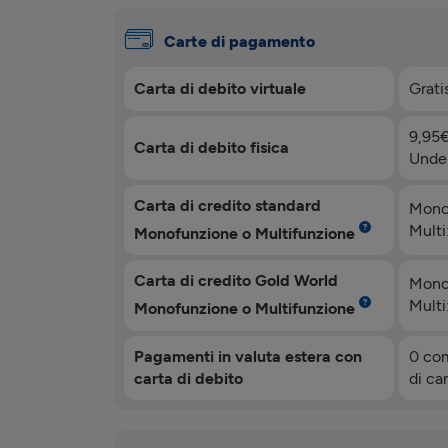
Carte di pagamento
Carta di debito virtuale
Grati
9,95
Carta di debito fisica
Under
Carta di credito standard
Mono
Multi
Monofunzione o Multifunzione
Carta di credito Gold World
Mono
Multi
Monofunzione o Multifunzione
Pagamenti in valuta estera con
0 com
carta di debito
di c