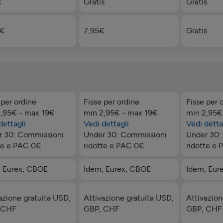
€
Gratis
Gratis
5€
7,95€
Gratis
 per ordine
Fisse per ordine
Fisse per 
2,95€ - max 19€
min 2,95€ - max 19€
min 2,95€
dettagli
Vedi dettagli
Vedi detta
r 30: Commissioni
Under 30: Commissioni
Under 30:
te e PAC 0€
ridotte e PAC 0€
ridotte e
, Eurex, CBOE
Idem, Eurex, CBOE
Idem, Eur
azione gratuita USD,
Attivazione gratuita USD,
Attivazion
 CHF
GBP, CHF
GBP, CHF