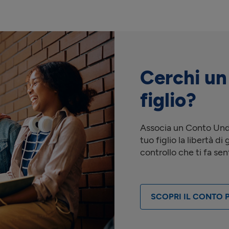
Cerchi un
figlio?
Associa un Conto Unde
tuo figlio la libertà di
controllo che ti fa sent
SCOPRI IL CONTO 