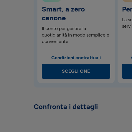
Smart, a zero
Per
canone
La s
serv
Il conto per gestire la
quotidianità in modo semplice e
conveniente.
Condizioni contrattuali
SCEGLI ONE
Confronta i dettagli