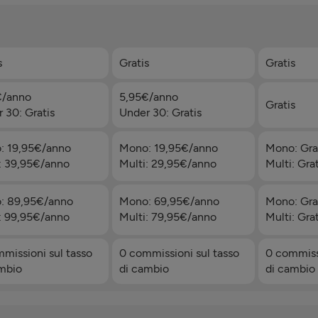
s
Gratis
Gratis
€/anno
5,95€/anno
Gratis
 30: Gratis
Under 30: Gratis
: 19,95€/anno
Mono: 19,95€/anno
Mono: Gra
: 39,95€/anno
Multi: 29,95€/anno
Multi: Grat
: 89,95€/anno
Mono: 69,95€/anno
Mono: Gra
: 99,95€/anno
Multi: 79,95€/anno
Multi: Grat
missioni sul tasso
0 commissioni sul tasso
0 commissi
ambio
di cambio
di cambio