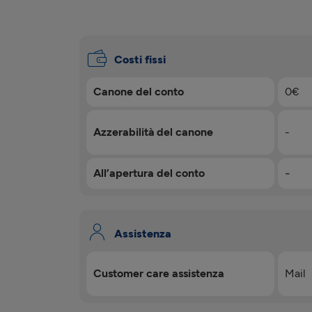
Costi fissi
Canone del conto
0€
Azzerabilità del canone
-
-
All’apertura del conto
Assistenza
Customer care assistenza
Mail