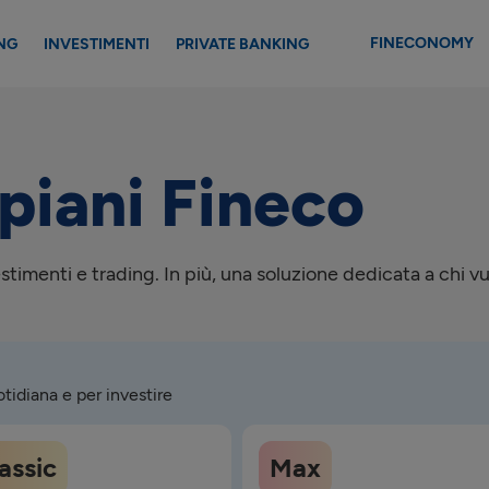
FINECONOMY
NG
INVESTIMENTI
PRIVATE BANKING
piani Fineco
stimenti e trading. In più, una soluzione dedicata a chi vu
tidiana e per investire
assic
Max