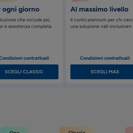
 ogni giorno
Al massimo livello
oluzione che include più
Il conto premium per chi cer
izi e assistenza completa.
una soluzione «all-inclusive».
Condizioni contrattuali
Condizioni contrattuali
SCEGLI CLASSIC
SCEGLI MAX