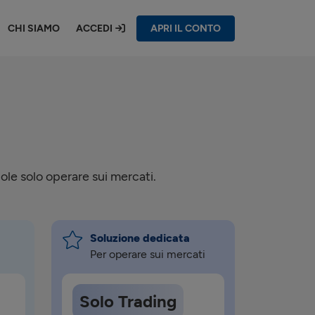
CHI SIAMO
ACCEDI
APRI IL CONTO
ole solo operare sui mercati.
Soluzione dedicata
Per operare sui mercati
Solo Trading