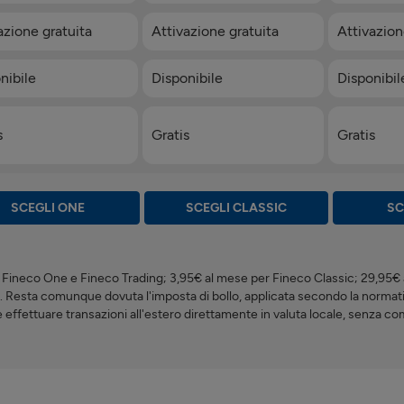
azione gratuita
Attivazione gratuita
Attivazion
nibile
Disponibile
Disponibil
s
Gratis
Gratis
SCEGLI ONE
SCEGLI CLASSIC
SC
Fineco One e Fineco Trading; 3,95€ al mese per Fineco Classic; 29,95€ a
 Resta comunque dovuta l'imposta di bollo, applicata secondo la normati
effettuare transazioni all'estero direttamente in valuta locale, senza co