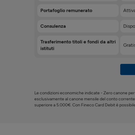
Portafoglio remunerato
Attiv
Consulenza
Dispo
Trasferimento titoli e fondi da altri
Grati
istituti
Le condizioni economiche indicate - Zero canone per 
esclusivamente al canone mensile del conto corrente.
superiore a 5.000€. Con Fineco Card Debit è possibile 