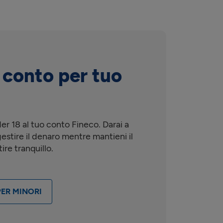
 conto per tuo
r 18 al tuo conto Fineco. Darai a
 gestire il denaro mentre mantieni il
ire tranquillo.
PER MINORI