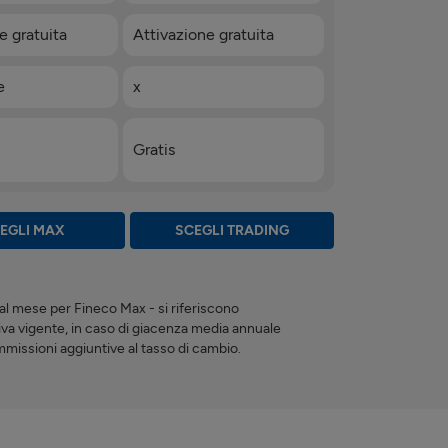
e gratuita
Attivazione gratuita
e
x
Gratis
EGLI MAX
SCEGLI TRADING
l mese per Fineco Max - si riferiscono
va vigente, in caso di giacenza media annuale
mmissioni aggiuntive al tasso di cambio.