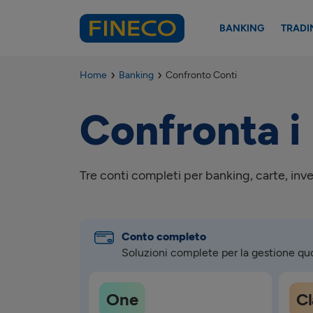
BANKING
TRADI
Home
Banking
Confronto Conti
Confronta i 
Tre conti completi per banking, carte, inve
Conto completo
Soluzioni complete per la gestione quo
One
Cl