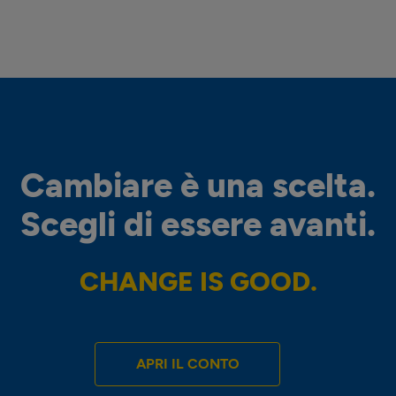
Cambiare è una scelta.
Scegli di essere avanti.
CHANGE IS GOOD.
APRI IL CONTO