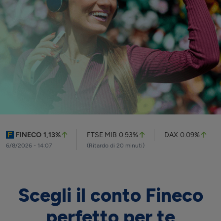
FINECO
1,13
%
FTSE MIB
0.93%
DAX
0.09%
6/8/2026 - 14:07
(Ritardo di 20 minuti)
Scegli il conto Fineco
perfetto per te