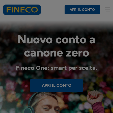
APRI IL CONTO
Nuovo conto a
canone zero
Fineco One: smart per scelta.
APRI IL CONTO