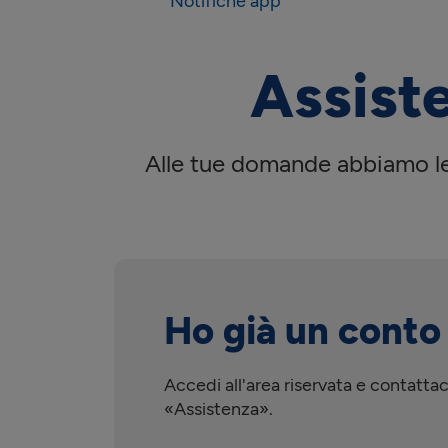
Notifiche app
Assist
Alle tue domande abbiamo le 
Ho già un conto
Accedi all'area riservata e contattac
«Assistenza».