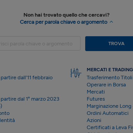
Non hai trovato quello che cercavi?
Cerca per parola chiave o argomento
risci parola chiave o argomento
TROVA
MERCATI E TRADING
partire dall'11 febbraio
Trasferimento Titoli
Operare in Borsa
Mercati
 partire dal 1° marzo 2023
Futures
)
Marginazione Long 
onto
Ordini Automatici
entità
Azioni
Certificati a Leva Fi