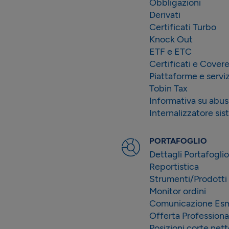
Obbligazioni
Derivati
Certificati Turbo
Knock Out
ETF e ETC
Certificati e Cover
Piattaforme e serviz
Tobin Tax
Informativa su abus
Internalizzatore si
PORTAFOGLIO
Dettagli Portafoglio
Reportistica
Strumenti/Prodotti 
Monitor ordini
Comunicazione Es
Offerta Professiona
Posizioni corte net