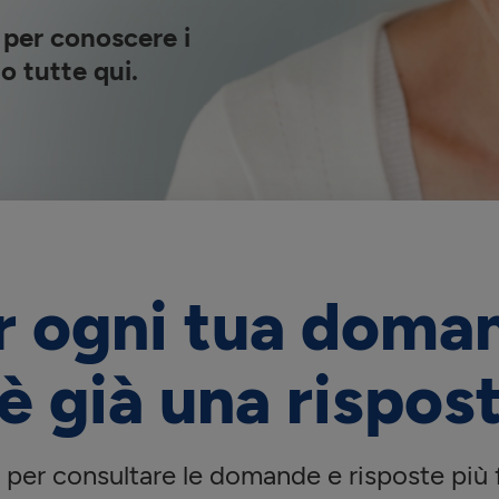
 per conoscere i
o tutte qui.
r ogni tua doma
’è già una rispost
a per consultare le domande e risposte più 