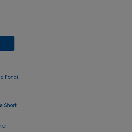
 e Fondi
e Short
ssa