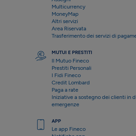
Multicurrency
MoneyMap
Altri servizi
Area Riservata
Trasferimento dei servizi di pagam
MUTUI E PRESTITI
Il Mutuo Fineco
Prestiti Personali
I Fidi Fineco
Credit Lombard
Paga a rate
Iniziative a sostegno dei clienti in d
emergenze
APP
Le app Fineco