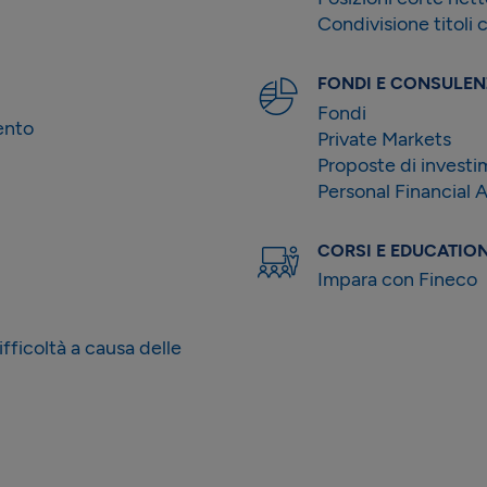
Condivisione titoli 
FONDI E CONSULE
Fondi
ento
Private Markets
Proposte di invest
Personal Financial 
CORSI E EDUCATIO
Impara con Fineco
ifficoltà a causa delle