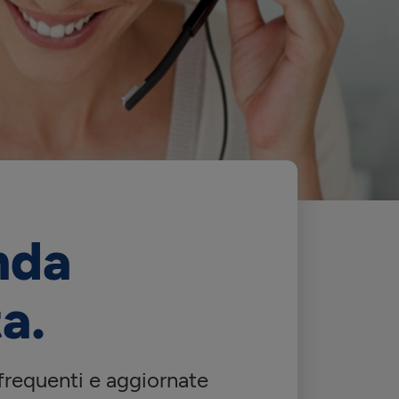
nda
a.
frequenti e aggiornate