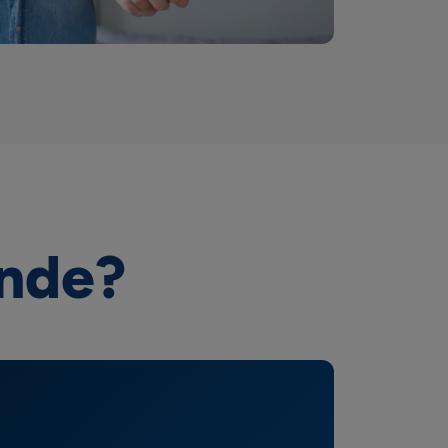
ande?