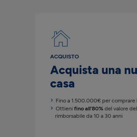
ACQUISTO
Acquista una n
casa
Fino a 1.500.000€ per comprare l
Ottieni
fino all’80%
del valore del
rimborsabile da 10 a 30 anni