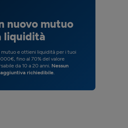
un nuovo mutuo
 liquidità
 mutuo e ottieni liquidità per i tuoi
.000€, fino al 70% del valore
rsabile da 10 a 20 anni.
Nessun
à aggiuntiva richiedibile
.