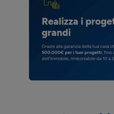
Realizza i proget
grandi
Grazie alla garanzia della tua casa o
500.000€ per i tuoi progetti
, fino
dell’immobile, rimborsabile da 10 a 