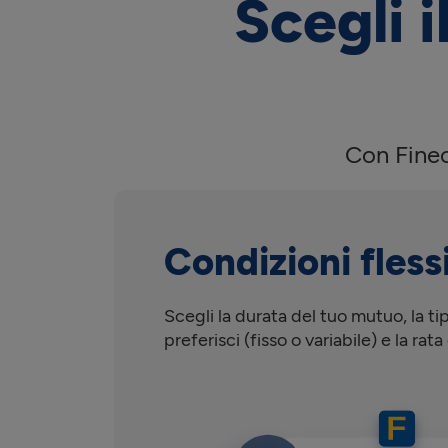
Scegli i
Con Finec
Condizioni flessi
Scegli la durata del tuo mutuo, la ti
preferisci (fisso o variabile) e la ra