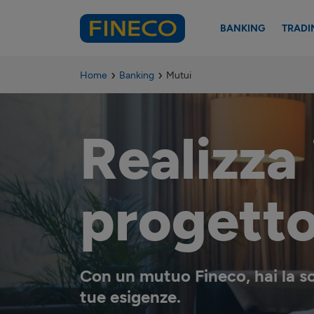
BANKING
TRADI
Home
Banking
Mutui
Realizza 
progetto
Con un mutuo Fineco, hai la so
tue esigenze.