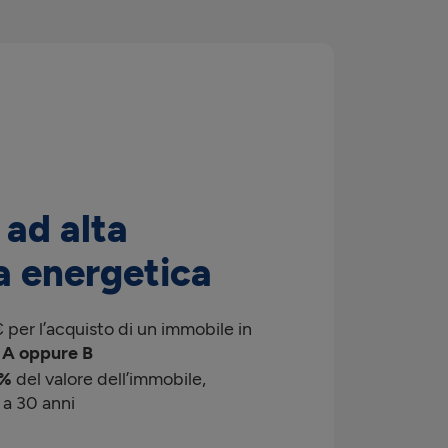
 ad alta
a energetica
per l’acquisto di un immobile in
 A oppure B
0%
del valore dell’immobile,
 a 30 anni