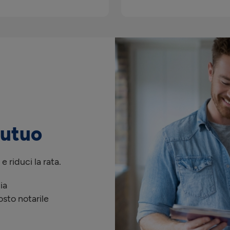
mutuo
 riduci la rata.
ia
sto notarile