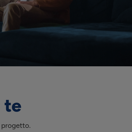
 te
 progetto.