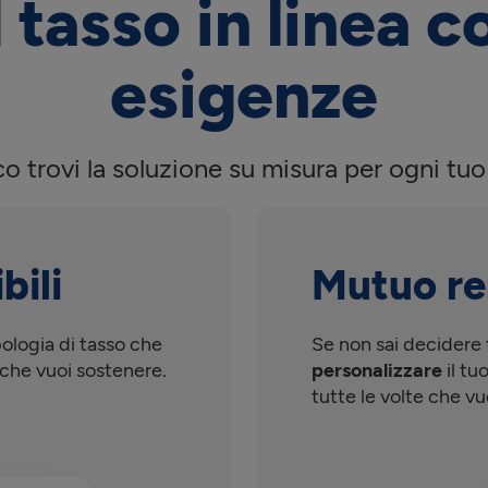
l tasso in linea c
esigenze
o trovi la soluzione su misura per ogni tuo
bili
Mutuo r
pologia di tasso che
Se non sai decidere t
ta che vuoi sostenere.
personalizzare
il tu
tutte le volte che vu