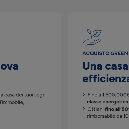
ACQUISTO GREEN
uova
Una casa
efficienz
a casa dei tuoi sogni
Fino a 1.500.000€ 
classe energetica
l’immobile,
Ottieni
fino all’8
rimborsabile da 10