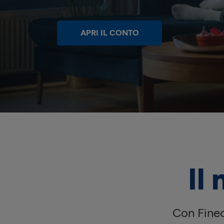
APRI IL CONTO
Il
Con Finec