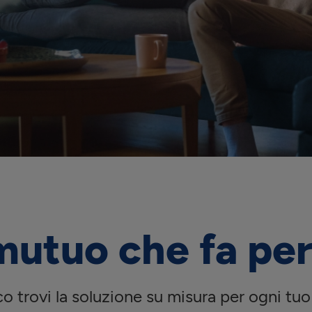
 mutuo che fa per
o trovi la soluzione su misura per ogni tuo