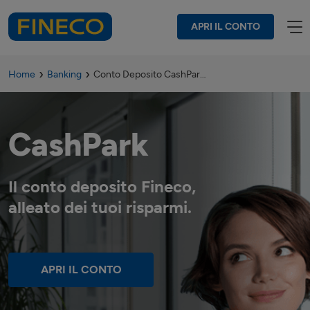
APRI IL CONTO
Home
Banking
Conto Deposito CashPark
CashPark
Il conto deposito Fineco,
alleato dei tuoi risparmi.
APRI IL CONTO