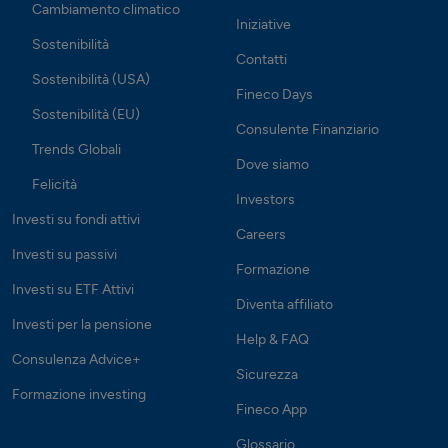
Cambiamento climatico
Iniziative
Sostenibilità
Contatti
Sostenibilità (USA)
Fineco Days
Sostenibilità (EU)
Consulente Finanziario
Trends Globali
Dove siamo
Felicità
Investors
Investi su fondi attivi
Careers
Investi su passivi
Formazione
Investi su ETF Attivi
Diventa affiliato
Investi per la pensione
Help & FAQ
Consulenza Advice+
Sicurezza
Formazione investing
Fineco App
Glossario