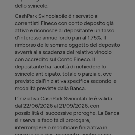
dello svincolo.
CashPark Svincolabile è riservato ai
correntisti Fineco con conto deposito già
attivo e riconosce al depositante un tasso
d'interesse annuo lordo pari al
1,75%
. Il
rimborso delle somme oggetto del deposito
avverrà alla scadenza del relativo vincolo
con accredito sul Conto Fineco. Il
depositante ha facoltà di richiedere lo
svincolo anticipato, totale o parziale, ove
previsto dall'iniziativa specifica secondo le
modalità previste dalla Banca.
L’iniziativa CashPark Svincolabile è valida
dal 22/06/2026 al
21/09/2026
, con
possibilità di successive proroghe. La Banca
si riserva la facoltà di prorogare,
interrompere o modificare l’iniziativa in
corso in qualsiasi momento, anche prima