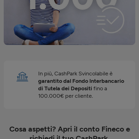
In più, CashPark Svincolabile è
garantito dal Fondo Interbancario
di Tutela dei Depositi
fino a
100.000€ per cliente.
Cosa aspetti? Apri il conto Fineco e
richiedi il tuo CashPark.