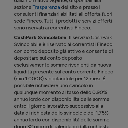
dalla normativa vigente, disponibili alla
sezione
Trasparenza
del sito e presso i
consulenti finanziari abilitati all'offerta fuori
sede Fineco. Tutti i prodotti e servizi offerti
sono riservati ai correntisti Fineco.
CashPark Svincolabile
: Il servizio CashPark
Svincolabile è riservato ai correntisti Fineco
con conto deposito già attivo e consente di
depositare sul conto deposito
esclusivamente somme rivenienti da nuova
liquidità presente sul conto corrente Fineco
(min 1.000€) vincolandole per 12 mesi. È
possibile richiedere uno svincolo in
qualunque momento al tasso dello
0,90%
annuo lordo con disponibilità delle somme
entro il giorno lavorativo successivo alla
data di richiesta dello svincolo o del
1,75%
annuo lordo con disponibilità delle somme
dopo 32 giorni di calendario dalla richiesta