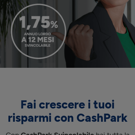
Fai crescere i tuoi
risparmi con CashPark
Con
CashPark Svincolabile
hai tutta la