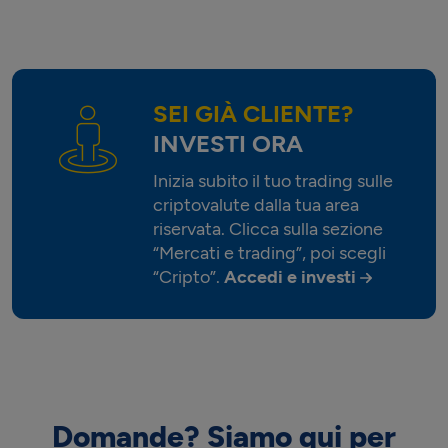
SEI GIÀ CLIENTE?
INVESTI ORA
Inizia subito il tuo trading sulle
criptovalute dalla tua area
riservata. Clicca sulla sezione
“Mercati e trading”, poi scegli
“Cripto”.
Accedi e investi
Domande? Siamo qui per