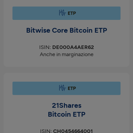
ETP
Bitwise Core Bitcoin ETP
ISIN:
DE000A4AER62
Anche in marginazione
ETP
21Shares
Bitcoin ETP
ISIN:
CH0454664001