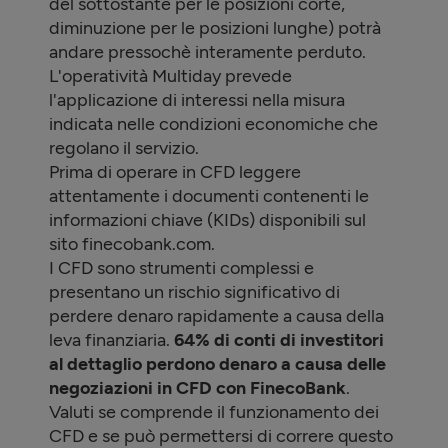
del sottostante per le posizioni corte,
diminuzione per le posizioni lunghe) potrà
andare pressochè interamente perduto.
L'operatività Multiday prevede
l'applicazione di interessi nella misura
indicata nelle condizioni economiche che
regolano il servizio.
Prima di operare in CFD leggere
attentamente i documenti contenenti le
informazioni chiave (KIDs) disponibili sul
sito finecobank.com.
I CFD sono strumenti complessi e
presentano un rischio significativo di
perdere denaro rapidamente a causa della
leva finanziaria.
64
% di conti di investitori
al dettaglio perdono denaro a causa delle
negoziazioni in CFD con FinecoBank
.
Valuti se comprende il funzionamento dei
CFD e se può permettersi di correre questo