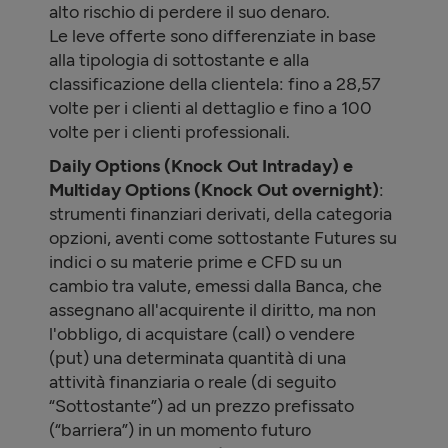
alto rischio di perdere il suo denaro.
Le leve offerte sono differenziate in base
alla tipologia di sottostante e alla
classificazione della clientela: fino a 28,57
volte per i clienti al dettaglio e fino a 100
volte per i clienti professionali.
Daily Options (Knock Out Intraday) e
Multiday Options (Knock Out overnight)
:
strumenti finanziari derivati, della categoria
opzioni, aventi come sottostante Futures su
indici o su materie prime e CFD su un
cambio tra valute, emessi dalla Banca, che
assegnano all'acquirente il diritto, ma non
l'obbligo, di acquistare (call) o vendere
(put) una determinata quantità di una
attività finanziaria o reale (di seguito
“Sottostante”) ad un prezzo prefissato
(“barriera”) in un momento futuro