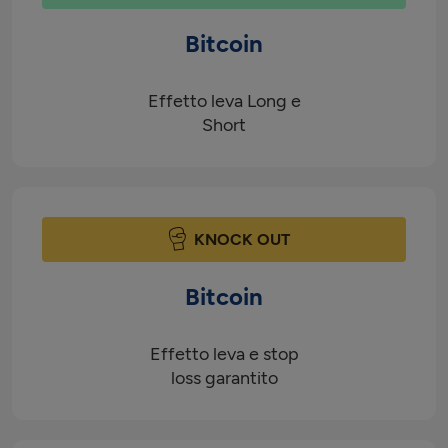
Bitcoin
Effetto leva Long e
Short
KNOCK OUT
Bitcoin
Effetto leva e stop
loss garantito