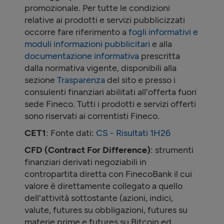
promozionale. Per tutte le condizioni
relative ai prodotti e servizi pubblicizzati
occorre fare riferimento a
fogli informativi e
moduli informazioni pubblicitari
e alla
documentazione informativa
prescritta
dalla normativa vigente, disponibili alla
sezione
Trasparenza
del sito e presso i
consulenti finanziari abilitati all'offerta fuori
sede Fineco. Tutti i prodotti e servizi offerti
sono riservati ai correntisti Fineco.
CET1
: Fonte dati:
CS - Risultati
1H26
CFD (Contract For Difference)
: strumenti
finanziari derivati negoziabili in
contropartita diretta con FinecoBank il cui
valore è direttamente collegato a quello
dell'attività sottostante (azioni, indici,
valute, futures su obbligazioni, futures su
materie prime e futures su Bitcoin ed