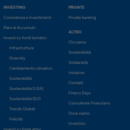
INVESTING
PRIVATE
Consulenza e investimenti
Private banking
Piani di Accumulo
ALTRO
Investi su fondi tematici
Chi siamo
Infrastrutture
Sostenibilità
Diversity
Solidarietà
Cambiamento climatico
Iniziative
Sostenibilità
Contatti
Sostenibilità (USA)
Fineco Days
Sostenibilità (EU)
Consulente Finanziario
Trends Globali
Dove siamo
Felicità
Investors
Investi su fondi attivi