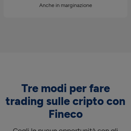
Anche in marginazione
Tre modi per fare
trading sulle cripto con
Fineco
Cogli le nuove opportunità con gli