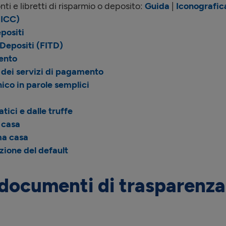
ti e libretti di risparmio o deposito:
Guida
|
Iconografic
(ICC)
positi
 Depositi (FITD)
ento
o dei servizi di pagamento
ico in parole semplici
ici e dalle truffe
 casa
ma casa
zione del default
e documenti di trasparenza