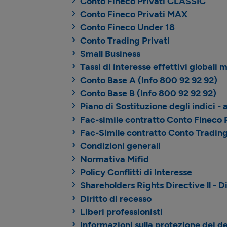
Conto Fineco Privati CLASSIC
Conto Fineco Privati MAX
Conto Fineco Under 18
Conto Trading Privati
Small Business
Tassi di interesse effettivi globali
Conto Base A (Info 800 92 92 92)
Conto Base B (Info 800 92 92 92)
Piano di Sostituzione degli indici 
Fac-simile contratto Conto Fineco P
Fac-Simile contratto Conto Trading
Condizioni generali
Normativa Mifid
Policy Conflitti di Interesse
Shareholders Rights Directive ll - D
Diritto di recesso
Liberi professionisti
Informazioni sulla protezione dei de