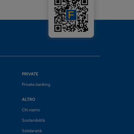
PRIVATE
Private banking
ALTRO
Chi siamo
Sostenibilità
Solidarietà