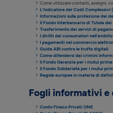
Come utilizzare contanti, assegni, con
L’Indicatore dei Costi Complessivi 
Informazioni sulla protezione dei de
Il Fondo Interbancario di Tutela dei
Trasferimento dei servizi di pagam
I diritti dei consumatori nell'ambit
I pagamenti nel commercio elettron
Guida ABI contro le truffe digitali
Come difendersi dai crimini informat
Il Fondo Garanzia per i mutui prima
Il Fondo Solidarietà per i mutui pri
Regole europee in materia di defini
Fogli informativi 
Conto Fineco Privati ONE