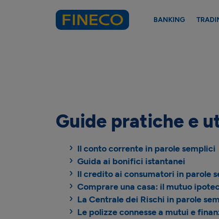
BANKING
TRADI
Guide pratiche e ut
Il conto corrente in parole semplici
Guida ai bonifici istantanei
Il credito ai consumatori in parole 
Comprare una casa: il mutuo ipoteca
La Centrale dei Rischi in parole sem
Le polizze connesse a mutui e fina