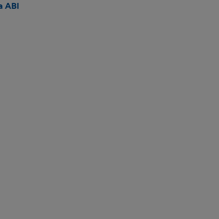
a ABI