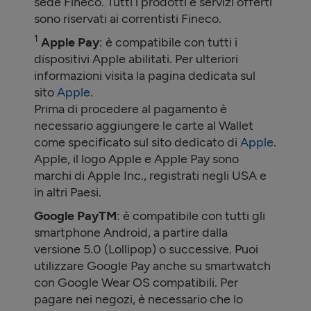
sede Fineco. Tutti i prodotti e servizi offerti
sono riservati ai correntisti Fineco.
1
Apple Pay
: è compatibile con tutti i
dispositivi Apple abilitati. Per ulteriori
informazioni visita la pagina dedicata sul
sito
Apple
.
Prima di procedere al pagamento è
necessario aggiungere le carte al Wallet
come specificato sul sito dedicato di
Apple
.
Apple, il logo Apple e Apple Pay sono
marchi di Apple Inc., registrati negli USA e
in altri Paesi.
Google PayTM
: è compatibile con tutti gli
smartphone Android, a partire dalla
versione 5.0 (Lollipop) o successive. Puoi
utilizzare Google Pay anche su smartwatch
con Google Wear OS compatibili. Per
pagare nei negozi, è necessario che lo