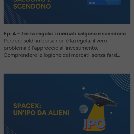
Ep. 4 – Terza regola: i mercati salgono e scendono
Perdere soldi in borsa non è la regola: il vero
problema è l'approccio all'investimento.
Comprendere le logiche dei mercati, senza farsi
travolgere dalle emozioni, è ciò che fa la differenza.