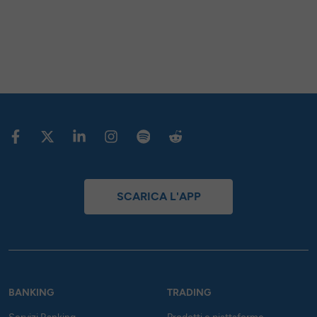
SCARICA L'APP
BANKING
TRADING