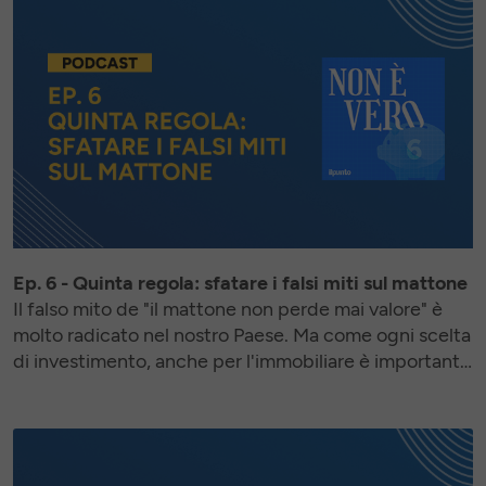
Ep. 6 - Quinta regola: sfatare i falsi miti sul mattone
Il falso mito de "il mattone non perde mai valore" è
molto radicato nel nostro Paese. Ma come ogni scelta
di investimento, anche per l'immobiliare è importante
comprenderne dinamiche e complessità per non
cadere in errore.