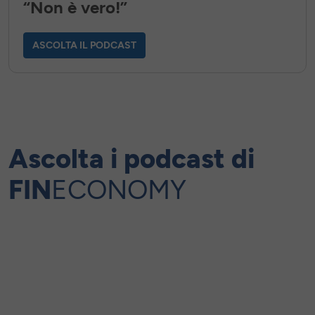
“Non è vero!”
ASCOLTA IL PODCAST
Ascolta i podcast di
FIN
ECONOMY