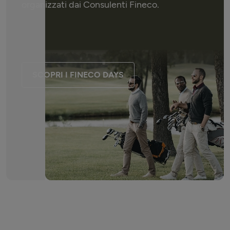
organizzati dai Consulenti Fineco.
SCOPRI I FINECO DAYS