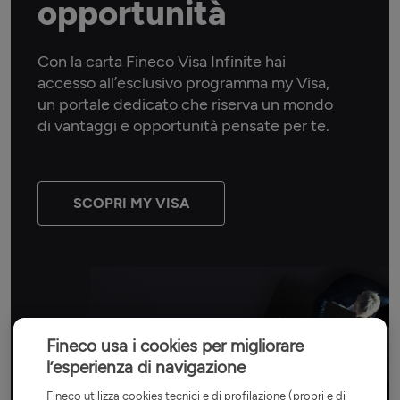
opportunità
Con la carta Fineco Visa Infinite hai
accesso all’esclusivo programma my Visa,
un portale dedicato che riserva un mondo
di vantaggi e opportunità pensate per te.
SCOPRI MY VISA
Fineco usa i cookies per migliorare
l’esperienza di navigazione
Fineco utilizza cookies tecnici e di profilazione (propri e di