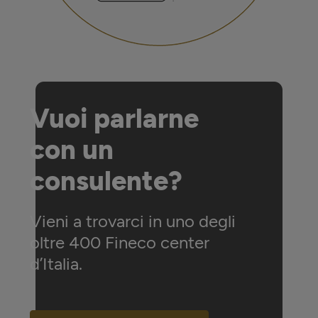
Vuoi parlarne
con un
consulente?
Vieni a trovarci in uno degli
oltre 400 Fineco center
d’Italia.