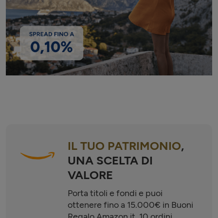
IL TUO PATRIMONIO
,
UNA SCELTA DI
VALORE
Porta titoli e fondi e puoi
ottenere fino a 15.000€ in Buoni
Regalo Amazon.it, 10 ordini