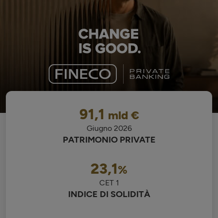
91,1
mld €
Giugno 2026
PATRIMONIO PRIVATE
23,1
%
CET 1
INDICE DI SOLIDITÀ