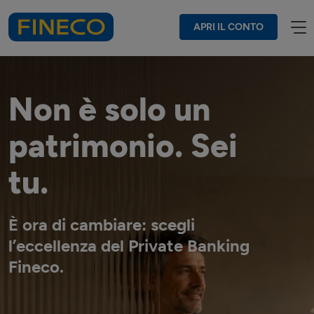
APRI IL CONTO
Non è solo un
patrimonio. Sei
tu.
È ora di cambiare: scegli
l’eccellenza del Private Banking
Fineco.