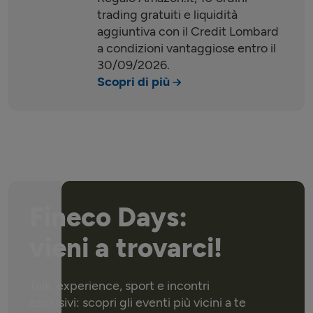
trading gratuiti e liquidità
aggiuntiva con il Credit Lombard
a condizioni vantaggiose entro il
30/09/2026
.
Scopri di più
Fineco Days:
vieni a trovarci!
Talk, experience, sport e incontri
esclusivi: scopri gli eventi più vicini a te