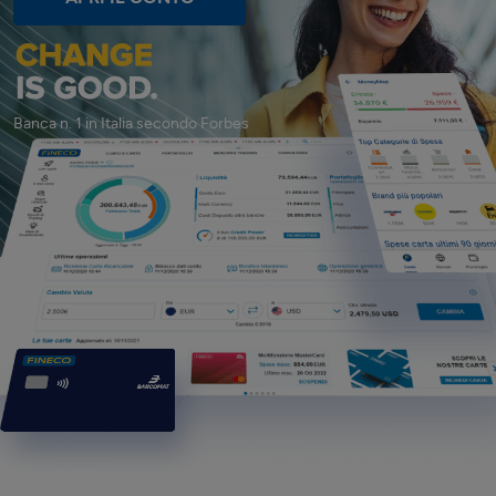
Banca n. 1 in Italia secondo
Forbes