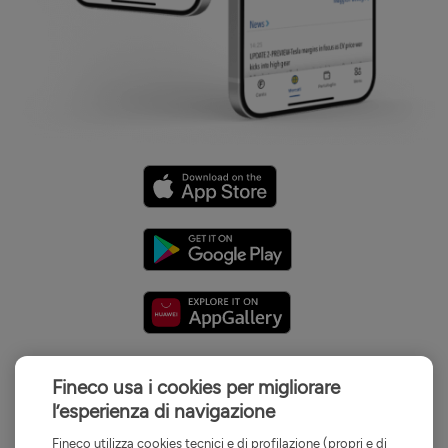
Scopri di più
Fineco usa i cookies per migliorare
l’esperienza di navigazione
Fineco utilizza cookies tecnici e di profilazione (propri e di