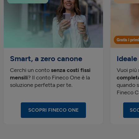
Smart, a zero canone
Ideale
Cerchi un conto
senza costi fissi
Vuoi più
mensili
? Il conto Fineco One è la
complet
soluzione perfetta per te.
quando s
Fineco Cl
SCOPRI FINECO ONE
SCO