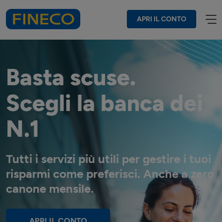
APRI IL CONTO
Basta scuse.
Scegli la banca dei
N.1
Tutti i servizi più utili per gestire i tuoi
risparmi come preferisci. Anche a zero
canone mensile.
APRI IL CONTO