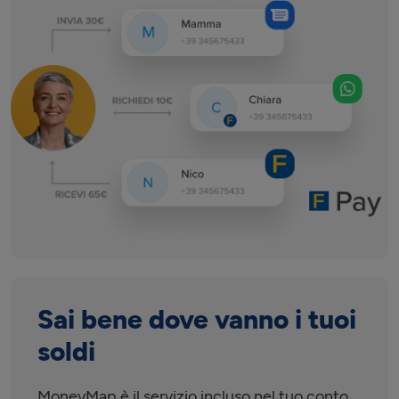
Sai bene dove vanno i tuoi
soldi
MoneyMap è il servizio incluso nel tuo conto