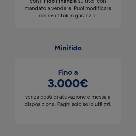
con il
Fido Finanzia
su titoli con
mandato a vendere. Puoi modificare
online i titoli in garanzia.
Minifido
Fino a
3.000€
senza costi di attivazione e messa a
disposizione. Paghi solo se lo utilizzi.