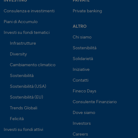
INVESTING
PRIVATE
Consulenza e investimenti
Private banking
Piani di Accumulo
ALTRO
Investi su fondi tematici
Chi siamo
Infrastrutture
Sostenibilità
Diversity
Solidarietà
Cambiamento climatico
Iniziative
Sostenibilità
Contatti
Sostenibilità (USA)
Fineco Days
Sostenibilità (EU)
Consulente Finanziario
Trends Globali
Dove siamo
Felicità
Investors
Investi su fondi attivi
Careers