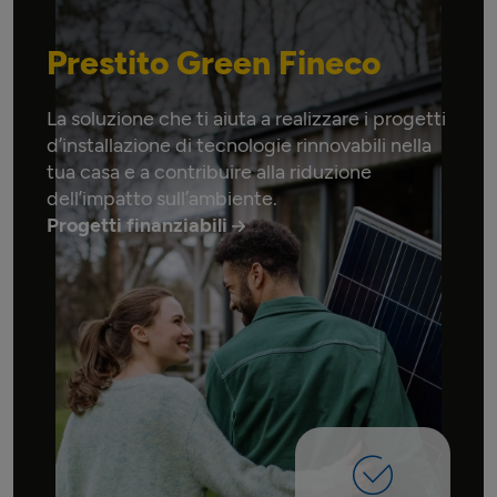
Prestito Green Fineco
La soluzione che ti aiuta a realizzare i progetti
d’installazione di tecnologie rinnovabili nella
tua casa e a contribuire alla riduzione
dell’impatto sull’ambiente.
Progetti finanziabili