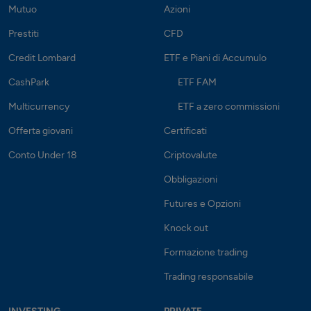
Mutuo
Azioni
Prestiti
CFD
Credit Lombard
ETF e Piani di Accumulo
CashPark
ETF FAM
Multicurrency
ETF a zero commissioni
Offerta giovani
Certificati
Conto Under 18
Criptovalute
Obbligazioni
Futures e Opzioni
Knock out
Formazione trading
Trading responsabile