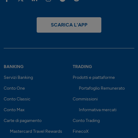
SCARICA L'APP
BANKING
TRADING
Servizi Banking
Prodotti e piattaforme
Conto One
Portafoglio Remunerato
Conto Classic
Commissioni
Conto Max
Informativa mercati
Carte di pagamento
Conto Trading
Mastercard Travel Rewards
FinecoX