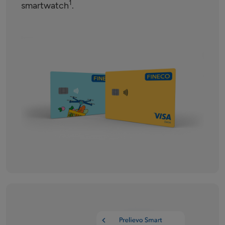
1
smartwatch
.