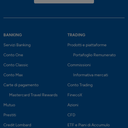
BANKING
TRADING
Servizi Banking
Prodotti e piattaforme
Conto One
Portafoglio Remunerato
Conto Classic
Commissioni
Conto Max
Informativa mercati
Carte di pagamento
Conto Trading
Mastercard Travel Rewards
FinecoX
Mutuo
Azioni
Prestiti
CFD
Credit Lombard
ETF e Piani di Accumulo