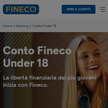
APRI IL CONTO
Home
Banking
Conto Under 18
Conto Fineco
Under 18
La libertà finanziaria dei più giovani
inizia con Fineco.