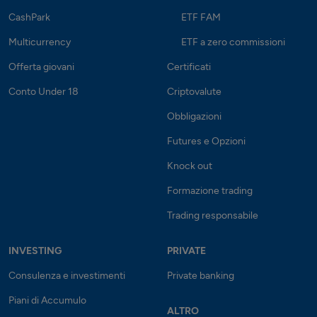
CashPark
ETF FAM
Multicurrency
ETF a zero commissioni
Offerta giovani
Certificati
Conto Under 18
Criptovalute
Obbligazioni
Futures e Opzioni
Knock out
Formazione trading
Trading responsabile
INVESTING
PRIVATE
Consulenza e investimenti
Private banking
Piani di Accumulo
ALTRO