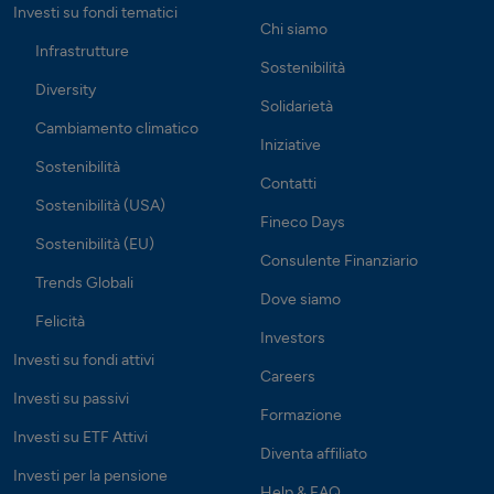
Investi su fondi tematici
Chi siamo
Infrastrutture
Sostenibilità
Diversity
Solidarietà
Cambiamento climatico
Iniziative
Sostenibilità
Contatti
Sostenibilità (USA)
Fineco Days
Sostenibilità (EU)
Consulente Finanziario
Trends Globali
Dove siamo
Felicità
Investors
Investi su fondi attivi
Careers
Investi su passivi
Formazione
Investi su ETF Attivi
Diventa affiliato
Investi per la pensione
Help & FAQ