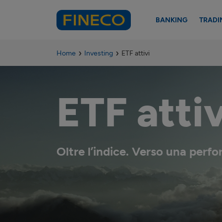
BANKING
TRADI
Home
Investing
ETF attivi
ETF attiv
Oltre l’indice. Verso una perf