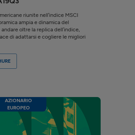
A19Q3
americane riunite nell’indice MSCI
ramica ampia e dinamica del
andare oltre la replica dell’indice,
e di adattarsi e cogliere le migliori
HURE
AZIONARIO
EUROPEO