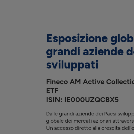
Esposizione glob
grandi aziende d
sviluppati
Fineco AM Active Collect
ETF
ISIN: IE000UZQCBX5
Dalle grandi aziende dei Paesi svilupp
globale dei mercati azionari attraver
Un accesso diretto alla crescita dell