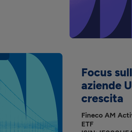
Focus sull
aziende U
crescita
Fineco AM Acti
ETF