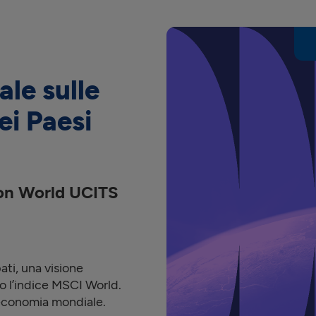
ale sulle
ei Paesi
ion World UCITS
ati, una visione
so l’indice MSCI World.
’economia mondiale.