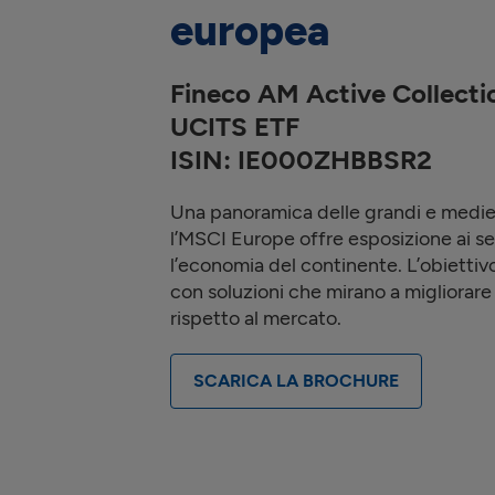
europea
Fineco AM Active Collecti
UCITS ETF
ISIN: IE000ZHBBSR2
Una panoramica delle grandi e medi
l’MSCI Europe offre esposizione ai s
l’economia del continente. L’obiettivo
con soluzioni che mirano a migliorar
rispetto al mercato.
SCARICA LA BROCHURE