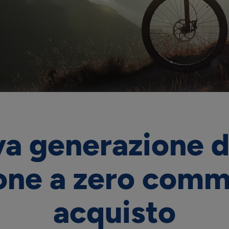
a generazione d
ne a zero commi
acquisto