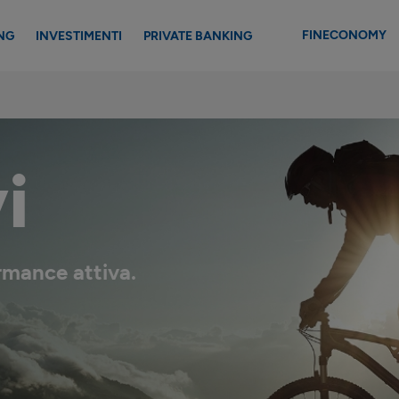
FINECONOMY
NG
INVESTIMENTI
PRIVATE BANKING
i
ormance attiva.