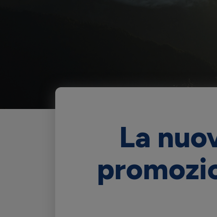
La nuov
promozio