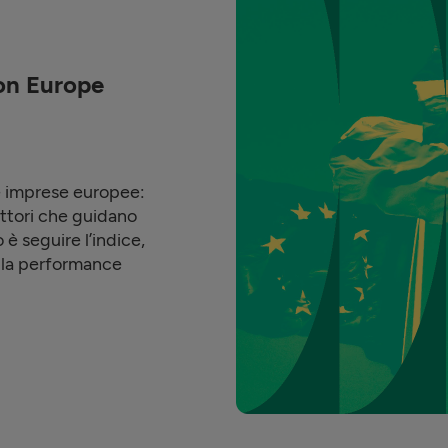
on Europe
e imprese europee:
ettori che guidano
 è seguire l’indice,
e la performance