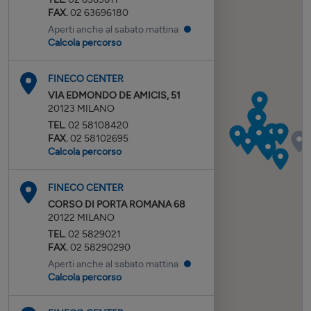
FAX.
02 63696180
Aperti anche al sabato mattina
Calcola percorso
FINECO CENTER
VIA EDMONDO DE AMICIS, 51
20123
MILANO
TEL.
02 58108420
FAX.
02 58102695
Calcola percorso
FINECO CENTER
CORSO DI PORTA ROMANA 68
20122
MILANO
TEL.
02 5829021
FAX.
02 58290290
Aperti anche al sabato mattina
Calcola percorso