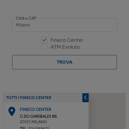
Città o CAP
Fineco Center
ATM Evoluto
TROVA
TUTTI I FINECO CENTER
FINECO CENTER
C.SO GARIBALDI 86
20121
MILANO
TEL.
02 6369611