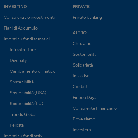
INVESTING
PRIVATE
Consulenza e investimenti
Private banking
Piani di Accumulo
ALTRO
Investi su fondi tematici
Chi siamo
Infrastrutture
Sostenibilità
Diversity
Solidarietà
Cambiamento climatico
Iniziative
Sostenibilità
Contatti
Sostenibilità (USA)
Fineco Days
Sostenibilità (EU)
Consulente Finanziario
Trends Globali
Dove siamo
Felicità
Investors
Investi su fondi attivi