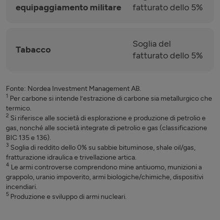
equipaggiamento militare
fatturato dello 5%
Soglia del
Tabacco
fatturato dello 5%
Fonte: Nordea Investment Management AB.
1
Per carbone si intende l’estrazione di carbone sia metallurgico che
termico.
2
Si riferisce alle società di esplorazione e produzione di petrolio e
gas, nonché alle società integrate di petrolio e gas (classificazione
BIC 135 e 136).
3
Soglia di reddito dello 0% su sabbie bituminose, shale oil/gas,
fratturazione idraulica e trivellazione artica.
4
Le armi controverse comprendono mine antiuomo, munizioni a
grappolo, uranio impoverito, armi biologiche/chimiche, dispositivi
incendiari.
5
Produzione e sviluppo di armi nucleari.