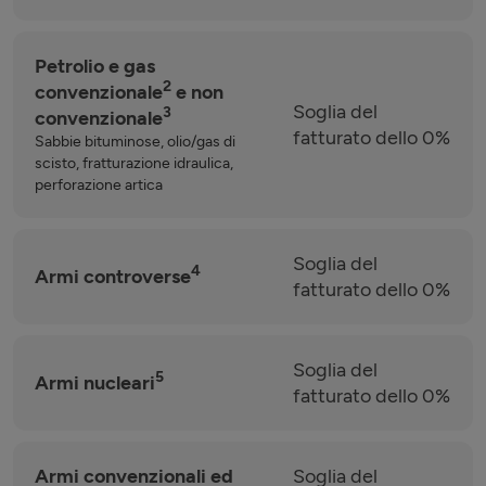
Petrolio e gas
2
convenzionale
e non
Soglia del
3
convenzionale
fatturato dello 0%
Sabbie bituminose, olio/gas di
scisto, fratturazione idraulica,
perforazione artica
Soglia del
4
Armi controverse
fatturato dello 0%
Soglia del
5
Armi nucleari
fatturato dello 0%
Armi convenzionali ed
Soglia del