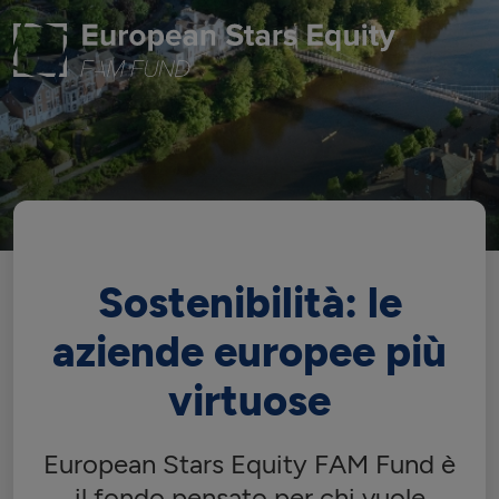
Sostenibilità: le
aziende europee più
virtuose
European Stars Equity FAM Fund è
il fondo pensato per chi vuole