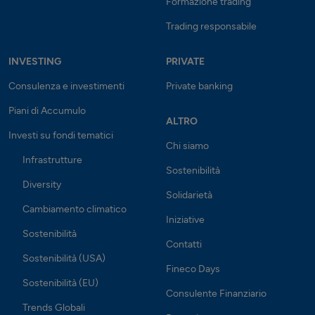
Formazione trading
Trading responsabile
INVESTING
PRIVATE
Consulenza e investimenti
Private banking
Piani di Accumulo
ALTRO
Investi su fondi tematici
Chi siamo
Infrastrutture
Sostenibilità
Diversity
Solidarietà
Cambiamento climatico
Iniziative
Sostenibilità
Contatti
Sostenibilità (USA)
Fineco Days
Sostenibilità (EU)
Consulente Finanziario
Trends Globali