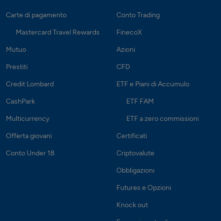
Carte di pagamento
Conto Trading
Mastercard Travel Rewards
FinecoX
Mutuo
Azioni
Prestiti
CFD
Credit Lombard
ETF e Piani di Accumulo
CashPark
ETF FAM
Multicurrency
ETF a zero commissioni
Offerta giovani
Certificati
Conto Under 18
Criptovalute
Obbligazioni
Futures e Opzioni
Knock out