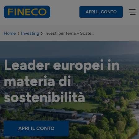
APRI IL CONTO
Home
Investing
Investi per tema – Sostenibilità (EU)
Leader europei in
materia di
sostenibilità
APRI IL CONTO