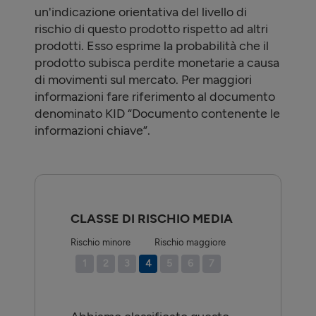
un'indicazione orientativa del livello di
rischio di questo prodotto rispetto ad altri
prodotti. Esso esprime la probabilità che il
prodotto subisca perdite monetarie a causa
di movimenti sul mercato. Per maggiori
informazioni fare riferimento al documento
denominato KID “Documento contenente le
informazioni chiave”.
CLASSE DI RISCHIO MEDIA
Rischio minore
Rischio maggiore
1
2
3
4
5
6
7