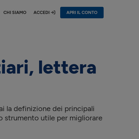
CHI SIAMO
ACCEDI
APRI IL CONTO
ari, lettera
 la definizione dei principali
o strumento utile per migliorare