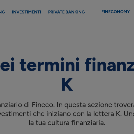
FINECONOMY
NG
INVESTIMENTI
PRIVATE BANKING
ei termini finanzi
K
ziario di Fineco. In questa sezione troverai
vestimenti che iniziano con la lettera
K
. Un
la tua cultura finanziaria.