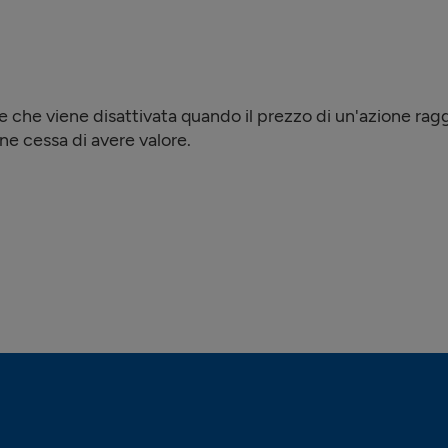
 che viene disattivata quando il prezzo di un'azione ragg
ione cessa di avere valore.