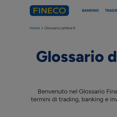
BANKING
TRADI
Home
Glossario Lettera K
Glossario d
Benvenuto nel Glossario Finan
termini di trading, banking e in