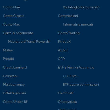
Conto One
Portafoglio Remunerato
Conto Classic
Commissioni
Conto Max
Informativa mercati
Carte di pagamento
Conto Trading
Mastercard Travel Rewards
FinecoX
Mutuo
Azioni
Prestiti
CFD
Credit Lombard
ETF e Piani di Accumulo
CashPark
ETF FAM
Multicurrency
ETF a zero commissioni
Offerta giovani
Certificati
Conto Under 18
Criptovalute