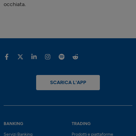
occhiata.
SCARICA L'APP
BANKING
TRADING
Servizi Banking
Prodotti e piattaforme