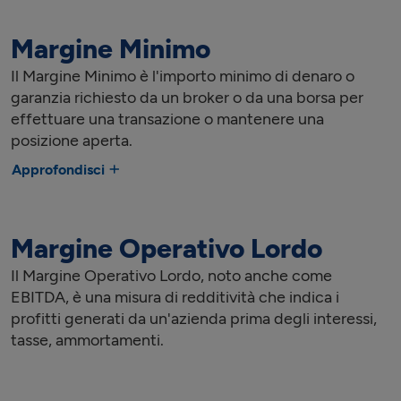
Margine Minimo
Il Margine Minimo è l'importo minimo di denaro o
garanzia richiesto da un broker o da una borsa per
effettuare una transazione o mantenere una
posizione aperta.
Approfondisci
Margine Operativo Lordo
Il Margine Operativo Lordo, noto anche come
EBITDA, è una misura di redditività che indica i
profitti generati da un'azienda prima degli interessi,
tasse, ammortamenti.