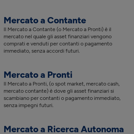
Mercato a Contante
Il Mercato a Contante (o Mercato a Pronti) è il
mercato nel quale gli asset finanziari vengono
comprati e venduti per contanti o pagamento
immediato, senza accordi futuri.
Mercato a Pronti
Il Mercato a Pronti, (o spot market, mercato cash,
mercato contante) è dove gli asset finanziari si
scambiano per contanti o pagamento immediato,
senza impegni futuri.
Mercato a Ricerca Autonoma