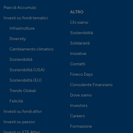
Piani di Accumulo
ALTRO
Investi su fondi tematici
Chi siamo
Infrastrutture
Sostenibilità
Diversity
Solidarietà
Cambiamento climatico
Iniziative
Sostenibilità
Contatti
Sostenibilità (USA)
Fineco Days
Sostenibilità (EU)
Consulente Finanziario
Trends Globali
Dove siamo
Felicità
Investors
Investi su fondi attivi
Careers
Investi su passivi
Formazione
Investi su ETF Attivi