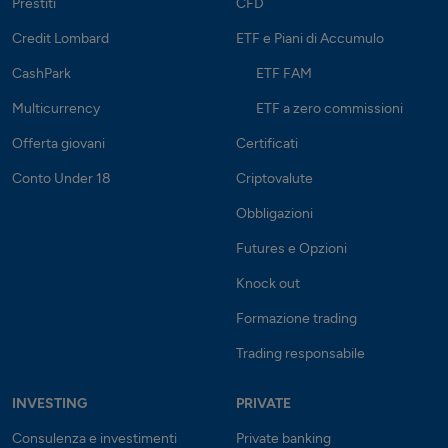
Prestiti
CFD
Credit Lombard
ETF e Piani di Accumulo
CashPark
ETF FAM
Multicurrency
ETF a zero commissioni
Offerta giovani
Certificati
Conto Under 18
Criptovalute
Obbligazioni
Futures e Opzioni
Knock out
Formazione trading
Trading responsabile
INVESTING
PRIVATE
Consulenza e investimenti
Private banking