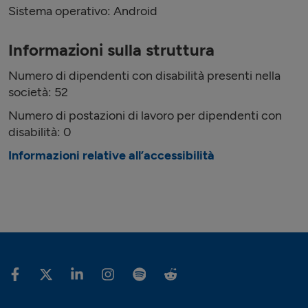
Sistema operativo: Android
Informazioni sulla struttura
Numero di dipendenti con disabilità presenti nella
società: 52
Numero di postazioni di lavoro per dipendenti con
disabilità: 0
Informazioni relative all’accessibilità