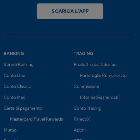
SCARICA L'APP
BANKING
TRADING
Servizi Banking
Prodotti e piattaforme
Conto One
Portafoglio Remunerato
Conto Classic
Commissioni
Conto Max
Informativa mercati
Carte di pagamento
Conto Trading
Mastercard Travel Rewards
FinecoX
Mutuo
Azioni