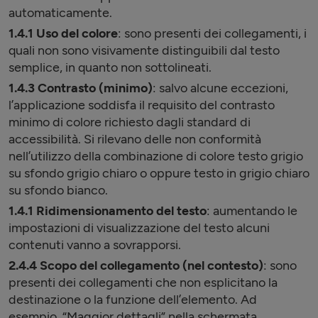
automaticamente.
1.4.1 Uso del colore
: sono presenti dei collegamenti, i
quali non sono visivamente distinguibili dal testo
semplice, in quanto non sottolineati.
1.4.3 Contrasto (minimo)
: salvo alcune eccezioni,
l’applicazione soddisfa il requisito del contrasto
minimo di colore richiesto dagli standard di
accessibilità. Si rilevano delle non conformità
nell’utilizzo della combinazione di colore testo grigio
su sfondo grigio chiaro o oppure testo in grigio chiaro
su sfondo bianco.
1.4.1 Ridimensionamento del testo
: aumentando le
impostazioni di visualizzazione del testo alcuni
contenuti vanno a sovrapporsi.
2.4.4 Scopo del collegamento (nel contesto)
: sono
presenti dei collegamenti che non esplicitano la
destinazione o la funzione dell’elemento. Ad
esempio, “Maggior dettagli” nella schermata