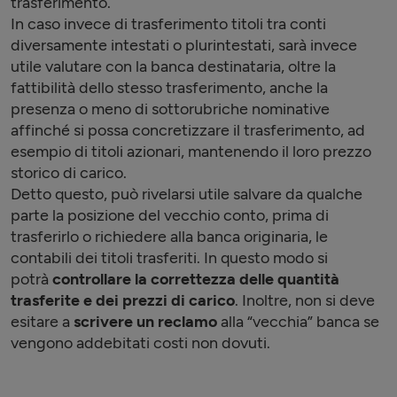
trasferimento.
In caso invece di trasferimento titoli tra conti
diversamente intestati o plurintestati, sarà invece
utile valutare con la banca destinataria, oltre la
fattibilità dello stesso trasferimento, anche la
presenza o meno di sottorubriche nominative
affinché si possa concretizzare il trasferimento, ad
esempio di titoli azionari, mantenendo il loro prezzo
storico di carico.
Detto questo, può rivelarsi utile salvare da qualche
parte la posizione del vecchio conto, prima di
trasferirlo o richiedere alla banca originaria, le
contabili dei titoli trasferiti. In questo modo si
potrà
controllare la correttezza delle quantità
trasferite e dei prezzi di carico
. Inoltre, non si deve
esitare a
scrivere un reclamo
alla “vecchia” banca se
vengono addebitati costi non dovuti.