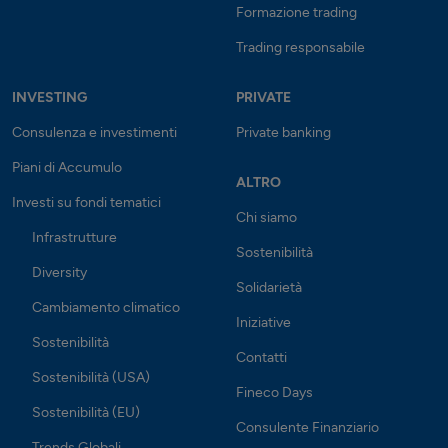
Formazione trading
Trading responsabile
INVESTING
PRIVATE
Consulenza e investimenti
Private banking
Piani di Accumulo
ALTRO
Investi su fondi tematici
Chi siamo
Infrastrutture
Sostenibilità
Diversity
Solidarietà
Cambiamento climatico
Iniziative
Sostenibilità
Contatti
Sostenibilità (USA)
Fineco Days
Sostenibilità (EU)
Consulente Finanziario
Trends Globali