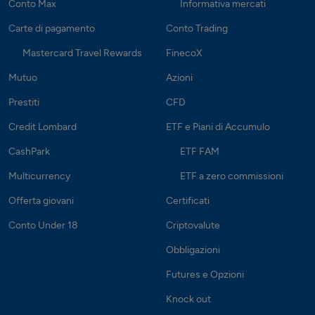
Conto Max
Informativa mercati
Carte di pagamento
Conto Trading
Mastercard Travel Rewards
FinecoX
Mutuo
Azioni
Prestiti
CFD
Credit Lombard
ETF e Piani di Accumulo
CashPark
ETF FAM
Multicurrency
ETF a zero commissioni
Offerta giovani
Certificati
Conto Under 18
Criptovalute
Obbligazioni
Futures e Opzioni
Knock out