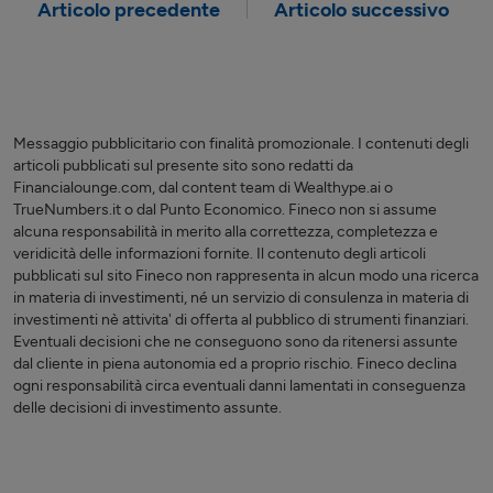
Articolo precedente
Articolo successivo
Messaggio pubblicitario con finalità promozionale. I contenuti degli
articoli pubblicati sul presente sito sono redatti da
Financialounge.com, dal content team di Wealthype.ai o
TrueNumbers.it o dal Punto Economico. Fineco non si assume
alcuna responsabilità in merito alla correttezza, completezza e
veridicità delle informazioni fornite. Il contenuto degli articoli
pubblicati sul sito Fineco non rappresenta in alcun modo una ricerca
in materia di investimenti, né un servizio di consulenza in materia di
investimenti nè attivita' di offerta al pubblico di strumenti finanziari.
Eventuali decisioni che ne conseguono sono da ritenersi assunte
dal cliente in piena autonomia ed a proprio rischio. Fineco declina
ogni responsabilità circa eventuali danni lamentati in conseguenza
delle decisioni di investimento assunte.