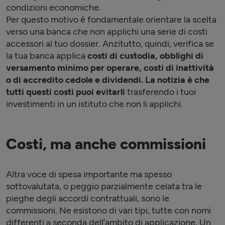
condizioni economiche.
Per questo motivo è fondamentale orientare la scelta
verso una banca che non applichi una serie di costi
accessori al tuo dossier. Anzitutto, quindi, verifica se
la tua banca applica
costi di custodia, obblighi di
versamento minimo per operare, costi di inattività
o di accredito cedole e dividendi. La notizia è che
tutti questi costi puoi evitarli
trasferendo i tuoi
investimenti in un istituto che non li applichi.
Costi, ma anche commissioni
Altra voce di spesa importante ma spesso
sottovalutata, o peggio parzialmente celata tra le
pieghe degli accordi contrattuali, sono le
commissioni. Ne esistono di vari tipi, tutte con nomi
differenti a seconda dell’ambito di applicazione. Un