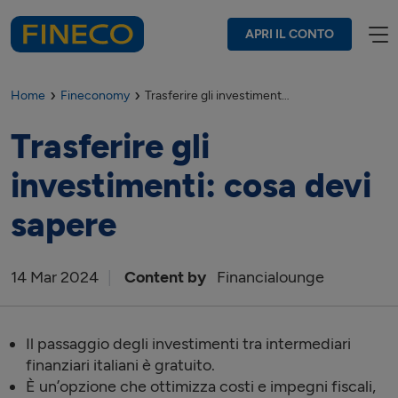
APRI IL CONTO
Home
Fineconomy
Trasferire gli investimenti: cosa devi sapere
Trasferire gli
investimenti: cosa devi
sapere
14
Mar
2024
Content by
Financialounge
Il passaggio degli investimenti tra intermediari
finanziari italiani è gratuito.
È un’opzione che ottimizza costi e impegni fiscali,