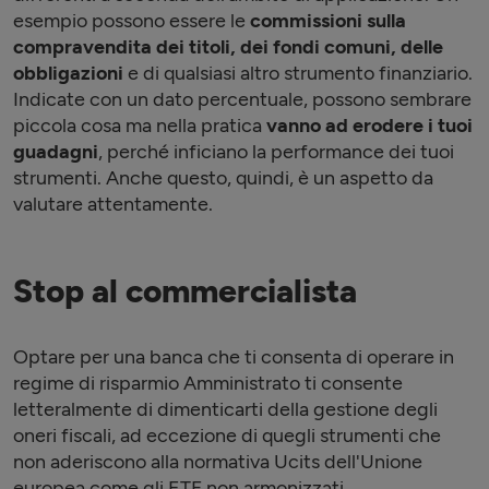
esempio possono essere le
commissioni sulla
compravendita dei titoli, dei fondi comuni, delle
obbligazioni
e di qualsiasi altro strumento finanziario.
Indicate con un dato percentuale, possono sembrare
piccola cosa ma nella pratica
vanno ad erodere i tuoi
guadagni
, perché inficiano la performance dei tuoi
strumenti. Anche questo, quindi, è un aspetto da
valutare attentamente.
Stop al commercialista
Optare per una banca che ti consenta di operare in
regime di risparmio Amministrato ti consente
letteralmente di dimenticarti della gestione degli
oneri fiscali, ad eccezione di quegli strumenti che
non aderiscono alla normativa Ucits dell'Unione
europea come gli ETF non armonizzati.