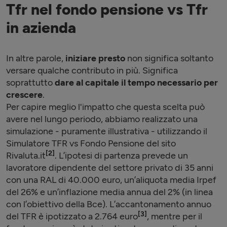
Tfr nel fondo pensione vs Tfr
in azienda
In altre parole,
iniziare presto
non significa soltanto
versare qualche contributo in più. Significa
soprattutto
dare al capitale il tempo necessario per
crescere
.
Per capire meglio l'impatto che questa scelta può
avere nel lungo periodo, abbiamo realizzato una
simulazione - puramente illustrativa - utilizzando il
Simulatore TFR vs Fondo Pensione del sito
[2]
Rivaluta.it
. L’ipotesi di partenza prevede un
lavoratore dipendente del settore privato di 35 anni
con una RAL di 40.000 euro, un’aliquota media Irpef
del 26% e un’inflazione media annua del 2% (in linea
con l’obiettivo della Bce). L’accantonamento annuo
[3]
del TFR è ipotizzato a 2.764 euro
, mentre per il