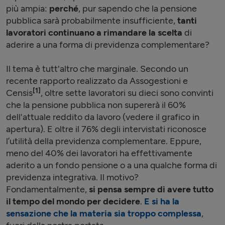
più ampia:
perché
, pur sapendo che la pensione
pubblica sarà probabilmente insufficiente,
tanti
lavoratori continuano a rimandare la scelta
di
aderire a una forma di previdenza complementare?
Il tema è tutt'altro che marginale. Secondo un
recente rapporto realizzato da Assogestioni e
[1]
Censis
, oltre sette lavoratori su dieci sono convinti
che la pensione pubblica non supererà il 60%
dell'attuale reddito da lavoro (vedere il grafico in
apertura). E oltre il 76% degli intervistati riconosce
l’utilità della previdenza complementare. Eppure,
meno del 40% dei lavoratori ha effettivamente
aderito a un fondo pensione o a una qualche forma di
previdenza integrativa. Il motivo?
Fondamentalmente,
si pensa sempre di avere tutto
il tempo del mondo per decidere
.
E si ha la
sensazione che la materia sia troppo complessa
,