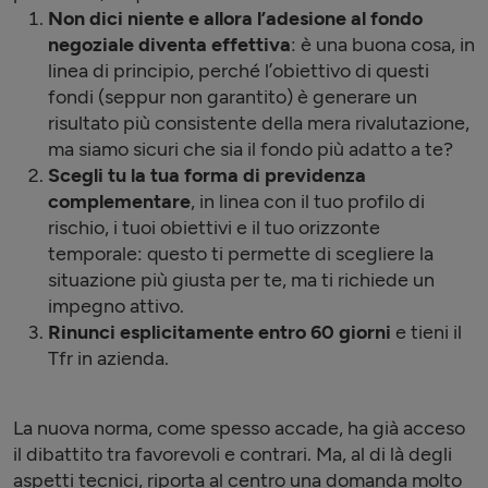
Non dici niente e allora l’adesione al fondo
negoziale diventa effettiva
: è una buona cosa, in
linea di principio, perché l’obiettivo di questi
fondi (seppur non garantito) è generare un
risultato più consistente della mera rivalutazione,
ma siamo sicuri che sia il fondo più adatto a te?
Scegli tu la tua forma di previdenza
complementare
, in linea con il tuo profilo di
rischio, i tuoi obiettivi e il tuo orizzonte
temporale: questo ti permette di scegliere la
situazione più giusta per te, ma ti richiede un
impegno attivo.
Rinunci esplicitamente entro 60 giorni
e tieni il
Tfr in azienda.
La nuova norma, come spesso accade, ha già acceso
il dibattito tra favorevoli e contrari. Ma, al di là degli
aspetti tecnici, riporta al centro una domanda molto