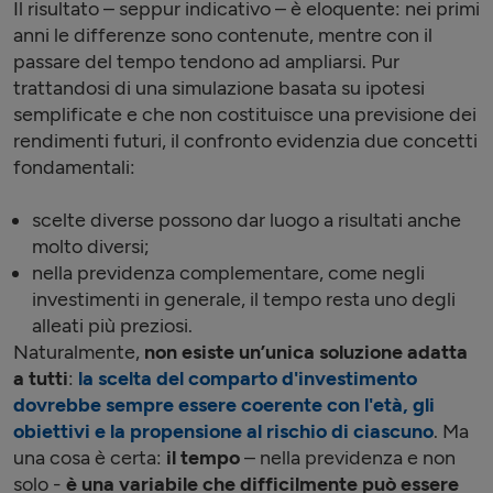
Il risultato – seppur indicativo – è eloquente: nei primi
anni le differenze sono contenute, mentre con il
passare del tempo tendono ad ampliarsi. Pur
trattandosi di una simulazione basata su ipotesi
semplificate e che non costituisce una previsione dei
rendimenti futuri, il confronto evidenzia due concetti
fondamentali:
scelte diverse possono dar luogo a risultati anche
molto diversi;
nella previdenza complementare, come negli
investimenti in generale, il tempo resta uno degli
alleati più preziosi.
Naturalmente,
non esiste un’unica soluzione adatta
a tutti
:
la scelta del comparto d'investimento
dovrebbe sempre essere coerente con
l'età, gli
obiettivi e la propensione al rischio di ciascuno
. Ma
una cosa è certa:
il tempo
– nella previdenza e non
solo -
è una variabile che difficilmente può essere