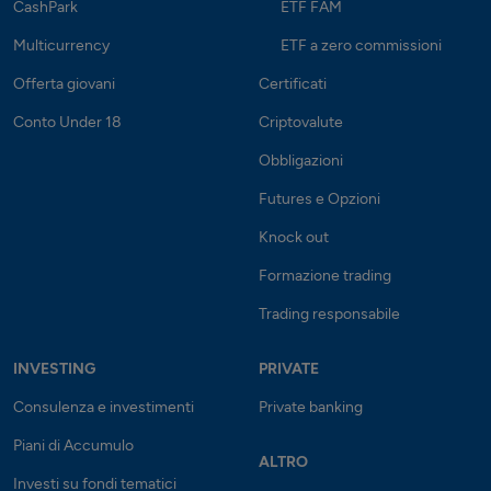
CashPark
ETF FAM
Multicurrency
ETF a zero commissioni
Offerta giovani
Certificati
Conto Under 18
Criptovalute
Obbligazioni
Futures e Opzioni
Knock out
Formazione trading
Trading responsabile
INVESTING
PRIVATE
Consulenza e investimenti
Private banking
Piani di Accumulo
ALTRO
Investi su fondi tematici