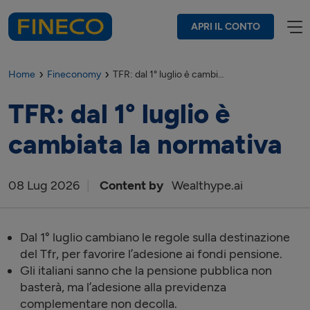
APRI IL CONTO
Home
Fineconomy
TFR: dal 1° luglio è cambiata la normativa
TFR: dal 1° luglio è
cambiata la normativa
08
Lug
2026
Content by
Wealthype.ai
Dal 1° luglio cambiano le regole sulla destinazione
del Tfr, per favorire l’adesione ai fondi pensione.
Gli italiani sanno che la pensione pubblica non
basterà, ma l’adesione alla previdenza
complementare non decolla.