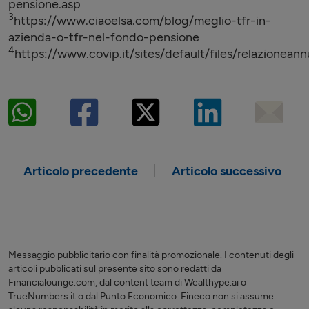
pensione.asp
3
https://www.ciaoelsa.com/blog/meglio-tfr-in-
azienda-o-tfr-nel-fondo-pensione
4
https://www.covip.it/sites/default/files/relazio
Articolo precedente
Articolo successivo
Messaggio pubblicitario con finalità promozionale. I contenuti degli
articoli pubblicati sul presente sito sono redatti da
Financialounge.com, dal content team di Wealthype.ai o
TrueNumbers.it o dal Punto Economico. Fineco non si assume