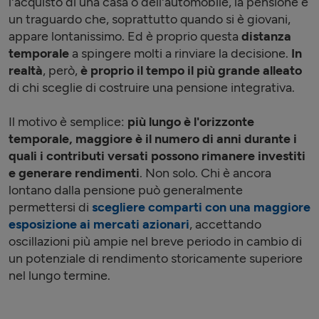
l'acquisto di una casa o dell'automobile, la pensione è
un traguardo che, soprattutto quando si è giovani,
appare lontanissimo. Ed è proprio questa
distanza
temporale
a spingere molti a rinviare la decisione.
In
realtà
, però,
è proprio
il tempo il più grande alleato
di chi sceglie di costruire una pensione integrativa.
Il motivo è semplice:
più lungo è l'orizzonte
temporale, maggiore è il numero di anni durante i
quali i contributi versati possono rimanere investiti
e generare rendimenti
. Non solo. Chi è ancora
lontano dalla pensione può generalmente
permettersi di
scegliere comparti con una maggiore
esposizione ai mercati azionari
, accettando
oscillazioni più ampie nel breve periodo in cambio di
un potenziale di rendimento storicamente superiore
nel lungo termine.