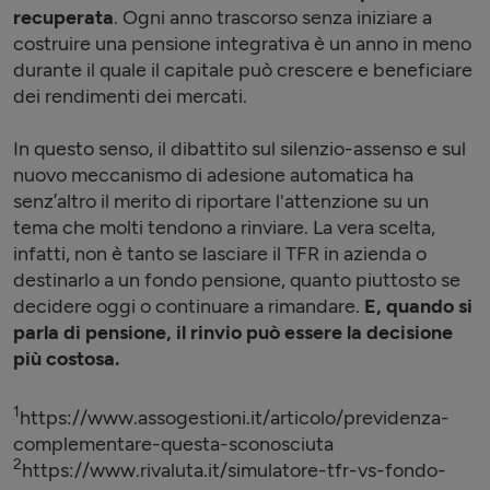
recuperata
. Ogni anno trascorso senza iniziare a
costruire una pensione integrativa è un anno in meno
durante il quale il capitale può crescere e beneficiare
dei rendimenti dei mercati.
In questo senso, il dibattito sul silenzio-assenso e sul
nuovo meccanismo di adesione automatica ha
senz’altro il merito di riportare l'attenzione su un
tema che molti tendono a rinviare. La vera scelta,
infatti, non è tanto se lasciare il TFR in azienda o
destinarlo a un fondo pensione, quanto piuttosto se
decidere oggi o continuare a rimandare.
E,
quando si
parla di pensione, il rinvio può essere la decisione
più costosa.
1
https://www.assogestioni.it/articolo/previdenza-
complementare-questa-sconosciuta
2
https://www.rivaluta.it/simulatore-tfr-vs-fondo-