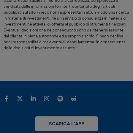
alcuna responsabilità in merito alla correttezza, completezza e
veridicità delle informazioni fornite. Il contenuto degli articoli
pubblicati sul sito Fineco non rappresenta in alcun modo una ricerca
in materia di investimenti, né un servizio di consulenza in materia di
investimenti nè attivita' di offerta al pubblico di strumenti finanziari.
Eventuali decisioni che ne conseguono sono da ritenersi assunte
dal cliente in piena autonomia ed a proprio rischio. Fineco declina
ogni responsabilità circa eventuali danni lamentati in conseguenza
delle decisioni di investimento assunte.
SCARICA L'APP