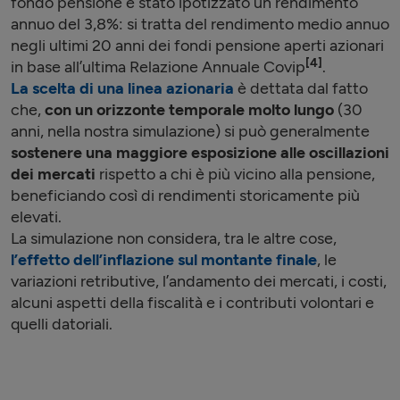
fondo pensione è stato ipotizzato un rendimento
annuo del 3,8%: si tratta del rendimento medio annuo
negli ultimi 20 anni dei fondi pensione aperti azionari
[4]
in base all’ultima Relazione Annuale Covip
.
La scelta di
una linea azionaria
è dettata dal fatto
che,
con un orizzonte temporale molto lungo
(30
anni, nella nostra simulazione) si può generalmente
sostenere una maggiore esposizione alle oscillazioni
dei mercati
rispetto a chi è più vicino alla pensione,
beneficiando così di rendimenti storicamente più
elevati.
La simulazione non considera, tra le altre cose,
l’effetto dell’inflazione sul montante finale
, le
variazioni retributive, l’andamento dei mercati, i costi,
alcuni aspetti della fiscalità e i contributi volontari e
quelli datoriali.