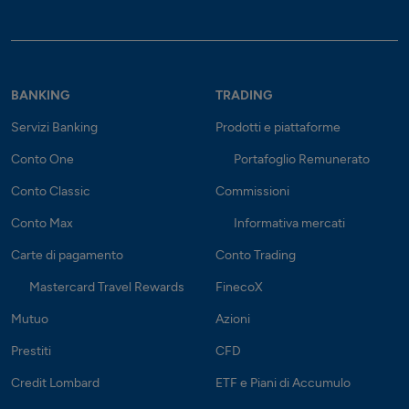
BANKING
TRADING
Servizi Banking
Prodotti e piattaforme
Conto One
Portafoglio Remunerato
Conto Classic
Commissioni
Conto Max
Informativa mercati
Carte di pagamento
Conto Trading
Mastercard Travel Rewards
FinecoX
Mutuo
Azioni
Prestiti
CFD
Credit Lombard
ETF e Piani di Accumulo