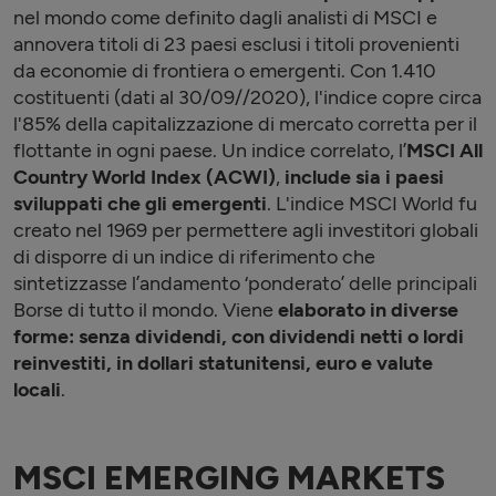
nel mondo come definito dagli analisti di MSCI e
annovera titoli di 23 paesi esclusi i titoli provenienti
da economie di frontiera o emergenti. Con 1.410
costituenti (dati al 30/09//2020), l'indice copre circa
l'85% della capitalizzazione di mercato corretta per il
flottante in ogni paese. Un indice correlato, l’
MSCI All
Country World Index (ACWI)
,
include sia i paesi
sviluppati che gli emergenti
. L'indice MSCI World fu
creato nel 1969 per permettere agli investitori globali
di disporre di un indice di riferimento che
sintetizzasse l’andamento ‘ponderato’ delle principali
Borse di tutto il mondo. Viene
elaborato in diverse
forme: senza dividendi, con dividendi netti o lordi
reinvestiti, in dollari statunitensi, euro e valute
locali
.
MSCI EMERGING MARKETS