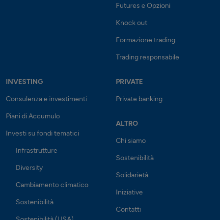
Futures e Opzioni
Knock out
Formazione trading
Trading responsabile
INVESTING
PRIVATE
Consulenza e investimenti
Private banking
Piani di Accumulo
ALTRO
Investi su fondi tematici
Chi siamo
Infrastrutture
Sostenibilità
Diversity
Solidarietà
Cambiamento climatico
Iniziative
Sostenibilità
Contatti
Sostenibilità (USA)