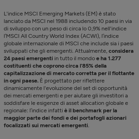
L'indice MSCI Emerging Markets (EM) è stato
lanciato da MSCI nel 1988 includendo 10 paesi in via
di sviluppo con un peso di circa lo 0,9% nell'indice
l’MSCI All Country World Index (ACWI), l’indice
globale internazionale di MSCI che include sia i paesi
sviluppati che gli emergenti. Attualmente,
considera
24 paesi emergenti
in tutto il mondo
e ha 1.277
costituenti che coprono circa l'85% della
capitalizzazione di mercato corretta per il flottante
in ogni paese.
È progettato per riflettere
dinamicamente l'evoluzione del set di opportunità
dei mercati emergenti e per aiutare gli investitori a
soddisfare le esigenze di asset allocation globale e
regionale: l’indice infatti
è il benchmark per la
maggior parte dei fondi e dei portafogli azionari
focalizzati sui mercati emergenti
.