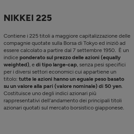
NIKKEI 225
Contiene i 225 titoli a maggiore capitalizzazione delle
compagnie quotate sulla Borsa di Tokyo ed iniziò ad
essere calcolato a partire dal 7 settembre 1950. È un
indice
ponderato sul prezzo delle azioni (equally
weighted)
, e
di tipo large-cap
, senza pesi specifici
per i diversi settori economici cui appartiene un
titolo:
tutte le azioni hanno un eguale peso basato
su un valore alla pari (valore nominale) di 50 yen
.
Costituisce uno degli indici azionari più
rappresentativi dell'andamento dei principali titoli
azionari quotati sul mercato borsistico giapponese.