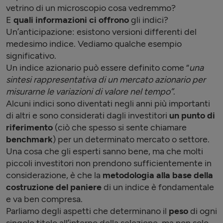
vetrino di un microscopio cosa vedremmo?
E
quali informazioni ci offrono
gli indici?
Un’anticipazione: esistono versioni differenti del
medesimo indice. Vediamo qualche esempio
significativo.
Un indice azionario può essere definito come “
una
sintesi rappresentativa di un mercato azionario per
misurarne le variazioni di valore nel tempo”
.
Alcuni indici sono diventati negli anni più importanti
di altri e sono considerati dagli investitori
un punto di
riferimento
(ciò che spesso si sente chiamare
benchmark
) per un determinato mercato o settore.
Una cosa che gli esperti sanno bene, ma che molti
piccoli investitori non prendono sufficientemente in
considerazione, è che la
metodologia alla base della
costruzione del paniere
di un indice è fondamentale
e va ben compresa.
Parliamo degli aspetti che determinano il
peso
di ogni
singolo titolo all’interno della selezione, ma non solo.