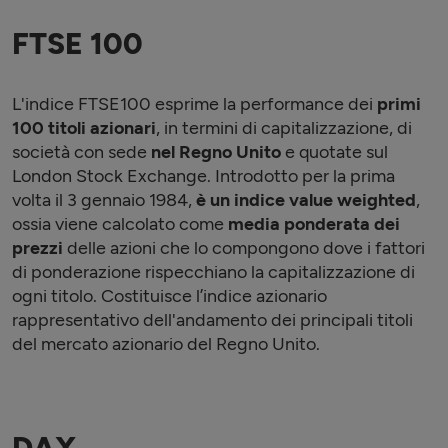
FTSE 100
L'indice FTSE100 esprime la performance dei
primi
100 titoli azionari
, in termini di capitalizzazione, di
società con sede
nel Regno Unito
e quotate sul
London Stock Exchange. Introdotto per la prima
volta il 3 gennaio 1984,
è un indice value weighted
,
ossia viene calcolato come
media ponderata dei
prezzi
delle azioni che lo compongono dove i fattori
di ponderazione rispecchiano la capitalizzazione di
ogni titolo. Costituisce l’indice azionario
rappresentativo dell'andamento dei principali titoli
del mercato azionario del Regno Unito.
DAX