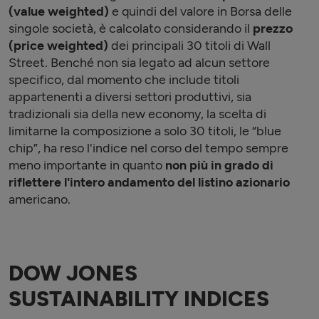
(value weighted)
e quindi del valore in Borsa delle
singole società, è calcolato considerando il
prezzo
(price weighted)
dei principali 30 titoli di Wall
Street. Benché non sia legato ad alcun settore
specifico, dal momento che include titoli
appartenenti a diversi settori produttivi, sia
tradizionali sia della new economy, la scelta di
limitarne la composizione a solo 30 titoli, le “blue
chip”, ha reso l'indice nel corso del tempo sempre
meno importante in quanto
non più in grado di
riflettere l'intero andamento del listino azionario
americano.
DOW JONES
SUSTAINABILITY INDICES