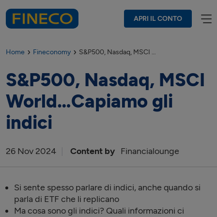
APRI IL CONTO
Home
Fineconomy
S&P500, Nasdaq, MSCI World…Capiamo gli indici
S&P500, Nasdaq, MSCI
World…Capiamo gli
indici
26
Nov
2024
Content by
Financialounge
Si sente spesso parlare di indici, anche quando si
parla di ETF che li replicano
Ma cosa sono gli indici? Quali informazioni ci