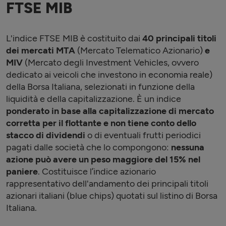
FTSE MIB
L'indice FTSE MIB è costituito dai
40 principali titoli
dei mercati MTA
(Mercato Telematico Azionario)
e
MIV
(Mercato degli Investment Vehicles, ovvero
dedicato ai veicoli che investono in economia reale)
della Borsa Italiana, selezionati in funzione della
liquidità e della capitalizzazione. È un indice
ponderato in base alla capitalizzazione di mercato
corretta per il flottante e non tiene conto dello
stacco di dividendi
o di eventuali frutti periodici
pagati dalle società che lo compongono:
nessuna
azione può avere un peso maggiore del 15% nel
paniere
. Costituisce l’indice azionario
rappresentativo dell'andamento dei principali titoli
azionari italiani (blue chips) quotati sul listino di Borsa
Italiana.