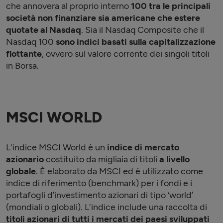
che annovera al proprio interno
100 tra le principali
società non finanziare sia americane che estere
quotate al Nasdaq
. Sia il Nasdaq Composite che il
Nasdaq 100
sono indici basati sulla capitalizzazione
flottante
, ovvero sul valore corrente dei singoli titoli
in Borsa.
MSCI WORLD
L'indice MSCI World è un
indice di mercato
azionario
costituito da migliaia di titoli
a livello
globale
. È elaborato da MSCI ed è utilizzato come
indice di riferimento (benchmark) per i fondi e i
portafogli d’investimento azionari di tipo ‘world’
(mondiali o globali). L'indice include una raccolta di
titoli azionari di tutti i mercati dei paesi sviluppati