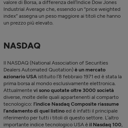
valore di Borsa, a differenza dell’Indice Dow Jones
Industrial Average che, essendo un “price weighted
index” assegna un peso maggiore ai titoli che hanno
un prezzo più elevato.
NASDAQ
Il NASDAQ (National Association of Securities
Dealers Automated Quotation)
è un mercato
azionario USA
istituito l’8 febbraio 1971 ed è stata la
prima borsa al mondo esclusivamente elettronica.
Attualmente
vi sono quotate oltre 3000 società
diverse, molte delle quali appartenenti al comparto
tecnologico:
l’indice Nasdaq Composite
riassume
l’andamento di quel listino
ed è infatti il principale
riferimento per tutti i titoli di questo settore. L’altro
importante indice tecnologico USA è
il Nasdaq 100
,