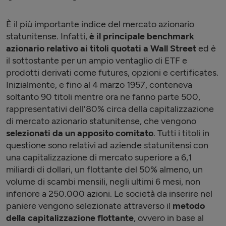
È il più importante indice del mercato azionario
statunitense. Infatti,
è il principale benchmark
azionario relativo ai titoli quotati a Wall Street
ed è
il sottostante per un ampio ventaglio di ETF e
prodotti derivati come futures, opzioni e certificates.
Inizialmente, e fino al 4 marzo 1957, conteneva
soltanto 90 titoli mentre ora ne fanno parte 500,
rappresentativi dell'80% circa della capitalizzazione
di mercato azionario statunitense, che vengono
selezionati da un apposito comitato
. Tutti i titoli in
questione sono relativi ad aziende statunitensi con
una capitalizzazione di mercato superiore a 6,1
miliardi di dollari, un flottante del 50% almeno, un
volume di scambi mensili, negli ultimi 6 mesi, non
inferiore a 250.000 azioni. Le società da inserire nel
paniere vengono selezionate attraverso il
metodo
della capitalizzazione flottante
, ovvero in base al