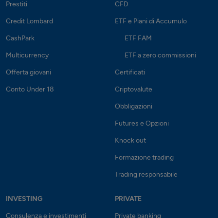
Prestiti
CFD
Credit Lombard
ETF e Piani di Accumulo
CashPark
ETF FAM
Multicurrency
ETF a zero commissioni
Offerta giovani
Certificati
Conto Under 18
Criptovalute
Obbligazioni
Futures e Opzioni
Knock out
Formazione trading
Trading responsabile
INVESTING
PRIVATE
Consulenza e investimenti
Private banking