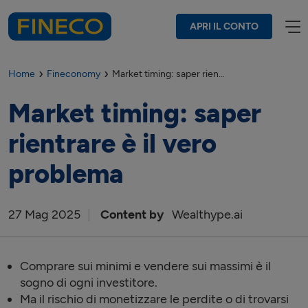
APRI IL CONTO
Home
Fineconomy
Market timing: saper rientrare è il vero problema
Market timing: saper
rientrare è il vero
problema
27
Mag
2025
Content by
Wealthype.ai
Comprare sui minimi e vendere sui massimi è il
sogno di ogni investitore.
Ma il rischio di monetizzare le perdite o di trovarsi