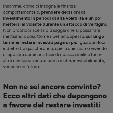
Insomma, come ci insegna la finanza
comportamentale,
prendere decisioni di
investimento in periodi di alta volatilità è un po’
mettersi al volante durante un attacco di vertigini
.
Non proprio la scelta più saggia che si possa fare,
mettiamola così. Come ripetiamo spesso,
sul lungo
termine restare investiti paga di più
: guardandoci
indietro tra qualche anno, quella che stiamo vivendo
ci apparirà come una fase di ribasso simile a tante
altre che sono venute prima e che, inevitabilmente,
verranno in futuro.
Non ne sei ancora convinto?
Ecco altri dati che depongono
a favore del restare investiti