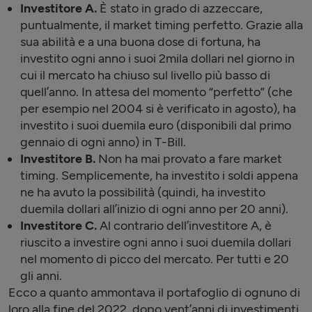
Investitore A.
È stato in grado di azzeccare,
puntualmente, il market timing perfetto. Grazie alla
sua abilità e a una buona dose di fortuna, ha
investito ogni anno i suoi 2mila dollari nel giorno in
cui il mercato ha chiuso sul livello più basso di
quell’anno. In attesa del momento “perfetto” (che
per esempio nel 2004 si è verificato in agosto), ha
investito i suoi duemila euro (disponibili dal primo
gennaio di ogni anno) in T-Bill.
Investitore B.
Non ha mai provato a fare market
timing. Semplicemente, ha investito i soldi appena
ne ha avuto la possibilità (quindi, ha investito
duemila dollari all’inizio di ogni anno per 20 anni).
Investitore C.
Al contrario dell’investitore A, è
riuscito a investire ogni anno i suoi duemila dollari
nel momento di picco del mercato. Per tutti e 20
gli anni.
Ecco a quanto ammontava il portafoglio di ognuno di
loro alla fine del 2022, dopo vent’anni di investimenti.