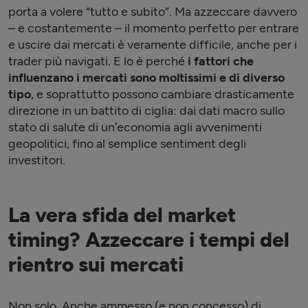
porta a volere “tutto e subito”. Ma azzeccare davvero
– e costantemente – il momento perfetto per entrare
e uscire dai mercati è veramente difficile, anche per i
trader più navigati. E lo è perché
i fattori che
influenzano i mercati sono moltissimi e di diverso
tipo
, e soprattutto possono cambiare drasticamente
direzione in un battito di ciglia: dai dati macro sullo
stato di salute di un’economia agli avvenimenti
geopolitici, fino al semplice sentiment degli
investitori.
La vera sfida del market
timing? Azzeccare i tempi del
rientro sui mercati
Non solo. Anche ammesso (e non concesso) di