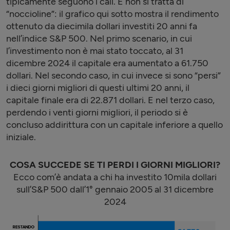
tipicamente seguono i cali. E non si tratta di
“noccioline”: il grafico qui sotto mostra il rendimento
ottenuto da diecimila dollari investiti 20 anni fa
nell’indice S&P 500. Nel primo scenario, in cui
l’investimento non è mai stato toccato, al 31
dicembre 2024 il capitale era aumentato a 61.750
dollari. Nel secondo caso, in cui invece si sono “persi”
i dieci giorni migliori di questi ultimi 20 anni, il
capitale finale era di 22.871 dollari. E nel terzo caso,
perdendo i venti giorni migliori, il periodo si è
concluso addirittura con un capitale inferiore a quello
iniziale.
COSA SUCCEDE SE TI PERDI I GIORNI MIGLIORI?
Ecco com’è andata a chi ha investito 10mila dollari
sull’S&P 500 dall’1° gennaio 2005 al 31 dicembre
2024