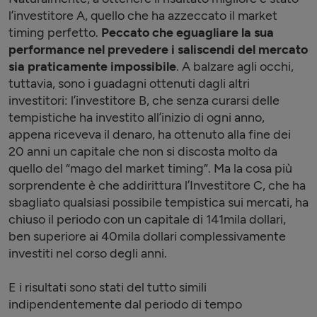
l’investitore A, quello che ha azzeccato il market
timing perfetto.
Peccato che eguagliare la sua
performance nel prevedere i saliscendi del mercato
sia praticamente impossibile
. A balzare agli occhi,
tuttavia, sono i guadagni ottenuti dagli altri
investitori: l’investitore B, che senza curarsi delle
tempistiche ha investito all’inizio di ogni anno,
appena riceveva il denaro, ha ottenuto alla fine dei
20 anni un capitale che non si discosta molto da
quello del “mago del market timing”. Ma la cosa più
sorprendente è che addirittura l’Investitore C, che ha
sbagliato qualsiasi possibile tempistica sui mercati, ha
chiuso il periodo con un capitale di 141mila dollari,
ben superiore ai 40mila dollari complessivamente
investiti nel corso degli anni.
E i risultati sono stati del tutto simili
indipendentemente dal periodo di tempo