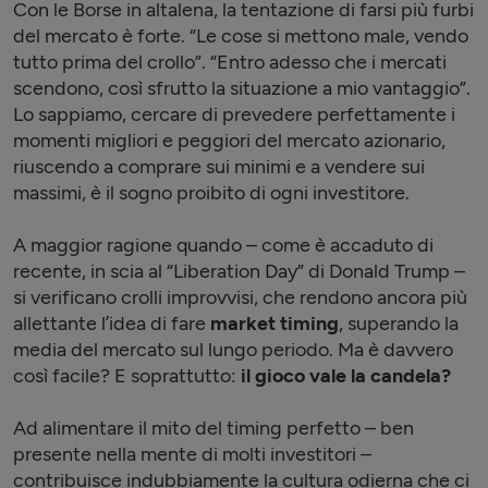
Con le Borse in altalena, la tentazione di farsi più furbi
del mercato è forte. “Le cose si mettono male, vendo
tutto prima del crollo”. “Entro adesso che i mercati
scendono, così sfrutto la situazione a mio vantaggio”.
Lo sappiamo, cercare di prevedere perfettamente i
momenti migliori e peggiori del mercato azionario,
riuscendo a comprare sui minimi e a vendere sui
massimi, è il sogno proibito di ogni investitore.
A maggior ragione quando – come è accaduto di
recente, in scia al “Liberation Day” di Donald Trump –
si verificano crolli improvvisi, che rendono ancora più
allettante l’idea di fare
market timing
, superando la
media del mercato sul lungo periodo. Ma è davvero
così facile? E soprattutto:
il gioco vale la candela?
Ad alimentare il mito del timing perfetto – ben
presente nella mente di molti investitori –
contribuisce indubbiamente la cultura odierna che ci