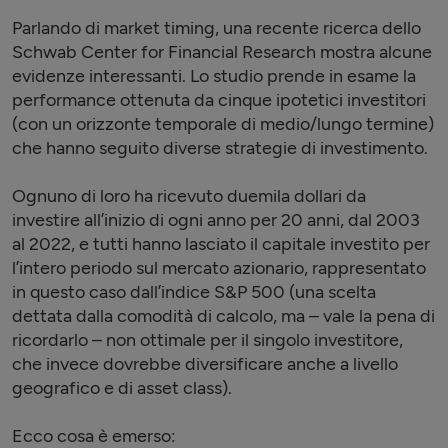
Parlando di market timing, una recente ricerca dello
Schwab Center for Financial Research mostra alcune
evidenze interessanti. Lo studio prende in esame la
performance ottenuta da cinque ipotetici investitori
(con un orizzonte temporale di medio/lungo termine)
che hanno seguito diverse strategie di investimento.
Ognuno di loro ha ricevuto duemila dollari da
investire all’inizio di ogni anno per 20 anni, dal 2003
al 2022, e tutti hanno lasciato il capitale investito per
l’intero periodo sul mercato azionario, rappresentato
in questo caso dall’indice S&P 500 (una scelta
dettata dalla comodità di calcolo, ma – vale la pena di
ricordarlo – non ottimale per il singolo investitore,
che invece dovrebbe diversificare anche a livello
geografico e di asset class).
Ecco cosa è emerso: