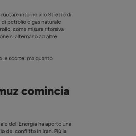
 ruotare intorno allo Stretto di
di petrolio e gas naturale
trollo, come misura ritorsiva
ione si alternano ad altre
no le scorte: ma quanto
ormuz comincia
nale dell’Energia ha aperto una
o del conflitto in Iran. Più la