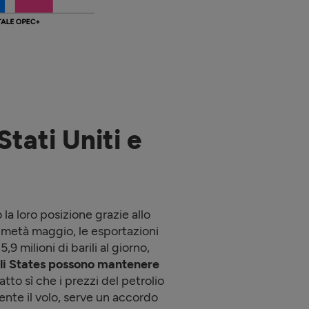
Stati Uniti e
a loro posizione grazie allo
 a metà maggio, le esportazioni
 milioni di barili al giorno,
li States possono mantenere
atto sì che i prezzi del petrolio
nte il volo, serve un accordo