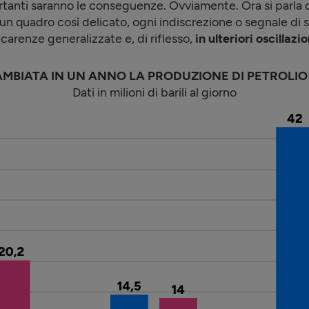
ortanti saranno le conseguenze. Ovviamente. Ora si parla d
 un quadro così delicato, ogni indiscrezione o segnale di
carenze generalizzate e, di riflesso,
in ulteriori oscillazi
AMBIATA IN UN ANNO LA PRODUZIONE DI PETROLIO
Dati in milioni di barili al giorno