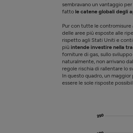
sembravano un vantaggio per t
fatto
le catene globali degli
Pur con tutte le contromisure a
delle aree più esposte alle ri
rispetto agli Stati Uniti e con
più
intende investire nella t
forniture di gas, sullo sviluppo 
naturalmente, non arrivano dal 
regole rischia di rallentare lo 
In questo quadro, un maggior 
essere le sole risposte possibili