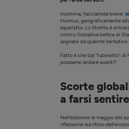
per l’area dell’euro
.
Insomma, facciamola breve:
l
Hormuz, geograficamente situat
liquefatto. Lo Stretto è entrat
contro l’iniziativa bellica di St
segnate da qualche tentativo 
Fatto è che dal “rubinetto” di
possiamo andare avanti?
Scorte global
a farsi sentir
Nell’edizione di maggio del su
riflessione sul ritmo dell’erosio