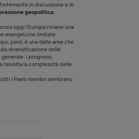
fortemente in discussione e di
 pressione geopolitica
.
 ancora oggi l’Europa rimane una
rse energetiche limitate
empo, però, è una delle aree che
lla diversificazione delle
n generale. I progressi,
e talvolta la complessità delle
tutti i Paesi membri sembrano