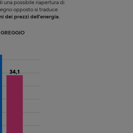
i una possibile riapertura di
 segno opposto si traduce
oni dei prezzi dell’energia
.
 GREGGIO