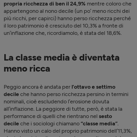
propria ricchezza di ben il 24,9%
mentre coloro che
appartengono al nono decile (un po’ meno ricchi dei
più ricchi, per capirci) hanno perso ricchezza perché
il loro patrimonio è cresciuto del 10,3% a fronte di
un’inflazione che, ricordiamolo, è stata del 18,6%.
La classe media è diventata
meno ricca
Peggio ancora è andata per
l’ottavo e settimo
decile
che hanno perso ricchezza persino in termini
nominali, cioè escludendo l’erosione dovuta
all’inflazione. La peggiore di tutte, però, è stata la
performance di quelli che rientrano nel
sesto
decile
che i sociologi chiamano
“classe media”
.
Hanno visto un calo del proprio patrimonio dell’11,3%,