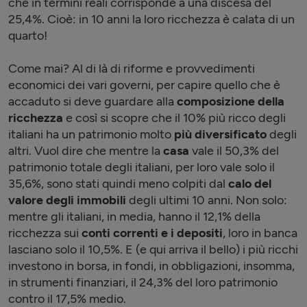
che in termini reali corrisponde a una discesa del
25,4%. Cioè: in 10 anni la loro ricchezza è calata di un
quarto!
Come mai? Al di là di riforme e provvedimenti
economici dei vari governi, per capire quello che è
accaduto si deve guardare alla
composizione della
ricchezza
e così si scopre che il 10% più ricco degli
italiani ha un patrimonio molto
più diversificato
degli
altri. Vuol dire che mentre la
casa
vale il 50,3% del
patrimonio totale degli italiani, per loro vale solo il
35,6%, sono stati quindi meno colpiti dal
calo del
valore degli immobili
degli ultimi 10 anni. Non solo:
mentre gli italiani, in media, hanno il 12,1% della
ricchezza sui
conti correnti e i depositi
, loro in banca
lasciano solo il 10,5%. E (e qui arriva il bello) i più ricchi
investono in borsa, in fondi, in obbligazioni, insomma,
in strumenti finanziari, il 24,3% del loro patrimonio
contro il 17,5% medio.