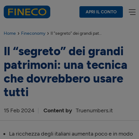
APRI IL CONTO
Home
Fineconomy
Il “segreto” dei grandi patrimoni: una tecnica che dovrebbero usare tutti
Il “segreto” dei grandi
patrimoni: una tecnica
che dovrebbero usare
tutti
15
Feb
2024
Content by
Truenumbers.it
La ricchezza degli italiani aumenta poco e in modo