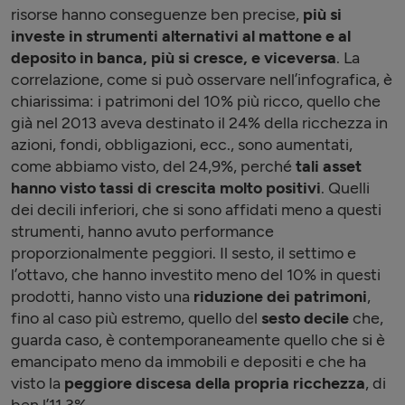
risorse hanno conseguenze ben precise,
più si
investe in strumenti alternativi al mattone e al
deposito in banca, più si cresce, e viceversa
. La
correlazione, come si può osservare nell’infografica, è
chiarissima: i patrimoni del 10% più ricco, quello che
già nel 2013 aveva destinato il 24% della ricchezza in
azioni, fondi, obbligazioni, ecc., sono aumentati,
come abbiamo visto, del 24,9%, perché
tali asset
hanno visto tassi di crescita molto positivi
. Quelli
dei decili inferiori, che si sono affidati meno a questi
strumenti, hanno avuto performance
proporzionalmente peggiori. Il sesto, il settimo e
l’ottavo, che hanno investito meno del 10% in questi
prodotti, hanno visto una
riduzione dei patrimoni
,
fino al caso più estremo, quello del
sesto decile
che,
guarda caso, è contemporaneamente quello che si è
emancipato meno da immobili e depositi e che ha
visto la
peggiore discesa della propria ricchezza
, di