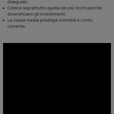
diseguale.
Cresce soprattutto quella dei più ricchi perché
diversificano gli investimenti.
La classe media predilige immobili e conto
corrente.