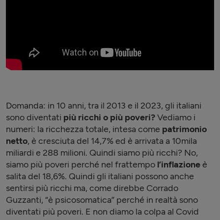
Domanda: in 10 anni, tra il 2013 e il 2023, gli italiani
sono diventati
più ricchi o più poveri?
Vediamo i
numeri: la ricchezza totale, intesa come
patrimonio
netto
, è cresciuta del 14,7% ed è arrivata a 10mila
miliardi e 288 milioni. Quindi siamo più ricchi? No,
siamo più poveri perché nel frattempo
l’inflazione
è
salita del 18,6%. Quindi gli italiani possono anche
sentirsi più ricchi ma, come direbbe Corrado
Guzzanti, “è psicosomatica” perché in realtà sono
diventati più poveri. E non diamo la colpa al Covid