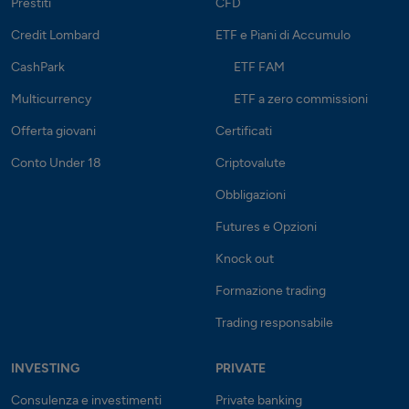
Prestiti
CFD
Credit Lombard
ETF e Piani di Accumulo
CashPark
ETF FAM
Multicurrency
ETF a zero commissioni
Offerta giovani
Certificati
Conto Under 18
Criptovalute
Obbligazioni
Futures e Opzioni
Knock out
Formazione trading
Trading responsabile
INVESTING
PRIVATE
Consulenza e investimenti
Private banking