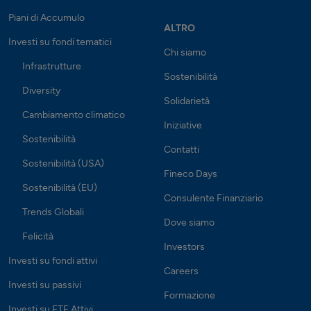
Piani di Accumulo
ALTRO
Investi su fondi tematici
Chi siamo
Infrastrutture
Sostenibilità
Diversity
Solidarietà
Cambiamento climatico
Iniziative
Sostenibilità
Contatti
Sostenibilità (USA)
Fineco Days
Sostenibilità (EU)
Consulente Finanziario
Trends Globali
Dove siamo
Felicità
Investors
Investi su fondi attivi
Careers
Investi su passivi
Formazione
Investi su ETF Attivi