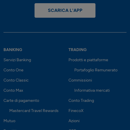
SCARICA L'APP
BANKING
TRADING
Servizi Banking
Prodotti e piattaforme
Conto One
Portafoglio Remunerato
Conto Classic
Commissioni
Conto Max
Informativa mercati
Carte di pagamento
Conto Trading
Mastercard Travel Rewards
FinecoX
Mutuo
Azioni