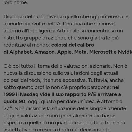
loro nome.
Discorso del tutto diverso quello che oggi interessa le
aziende coinvolte nell’IA. L’euforia che si muove
attorno all’Intelligenza Artificiale si concentra su un
ristretto gruppo di aziende che sono già tra le più
redditizie al mondo:
colossi del calibro
di Alp
h
abet, Amazon, Apple, Meta, Microsoft e Nvidi
C’è poi tutto il tema delle valutazioni azionarie. Non è
nuova la discussione sulle valutazioni degli attuali
colossi del tech, ritenute eccessive. Tuttavia, anche
sotto questo profilo non c’è proprio paragone:
nel
1999 il Nasdaq vide il suo rapporto P/E arrivare a
quota 90
; oggi, giusto per dare un’idea, è attorno a
4
27
. Non dissimile la situazione delle singole aziende:
oggi le valutazioni sono generalmente più basse
rispetto a quelle di un quarto di secolo fa, a fronte di
aspettative di crescita degli utili decisamente