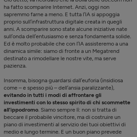
ha fatto scomparire Internet. Anzi, oggi non
sapremmo farne a meno. E tutta l’IA si appoggia
proprio sull’infrastruttura digitale creata in quegli
anni. A scomparire sono state alcune iniziative nate
sull’onda dell’entusiasmo e senza fondamenta solide.
Ed è molto probabile che con l’IA assisteremo a una
dinamica simile: siamo di fronte a un Megatrend
destinato a rimodellare le nostre vite, ma serve
pazienza.
Insomma, bisogna guardarsi dall’euforia (insidiosa
come – e spesso più – dell’ansia paralizzante),
evitando in tutti i modi di affrontare gli
investimenti con lo stesso spirito di chi scommette
all’ippodromo
. Siamo sempre lì: non si tratta di
beccare il probabile vincitore, ma di costruire un
piano di investimenti al servizio dei tuoi obiettivi di
medio e lungo termine. E un buon piano prevede