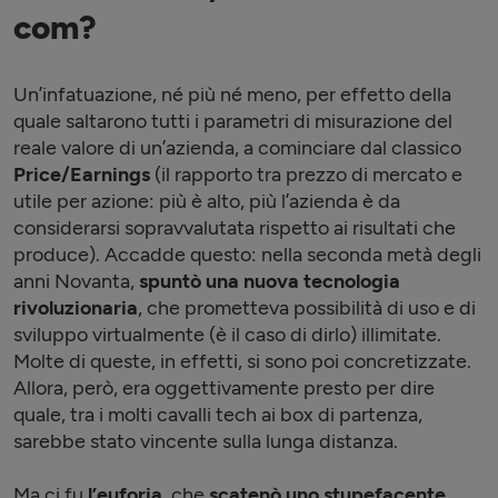
com?
Un’infatuazione, né più né meno, per effetto della
quale saltarono tutti i parametri di misurazione del
reale valore di un’azienda, a cominciare dal classico
Price/Earnings
(il rapporto tra prezzo di mercato e
utile per azione: più è alto, più l’azienda è da
considerarsi sopravvalutata rispetto ai risultati che
produce). Accadde questo: nella seconda metà degli
anni Novanta,
spuntò una nuova tecnologia
rivoluzionaria
, che prometteva possibilità di uso e di
sviluppo virtualmente (è il caso di dirlo) illimitate.
Molte di queste, in effetti, si sono poi concretizzate.
Allora, però, era oggettivamente presto per dire
quale, tra i molti cavalli tech ai box di partenza,
sarebbe stato vincente sulla lunga distanza.
Ma ci fu
l’euforia
, che
scatenò uno stupefacente