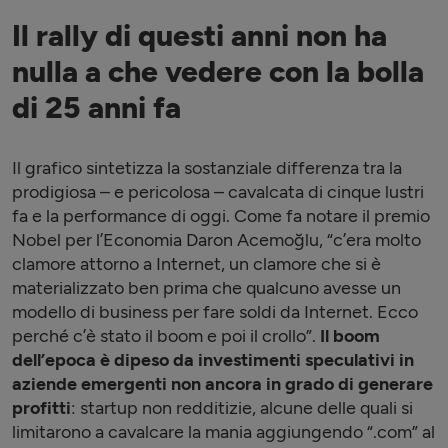
Il rally di questi anni non ha
nulla a che vedere con la bolla
di 25 anni fa
Il grafico sintetizza la sostanziale differenza tra la
prodigiosa – e pericolosa – cavalcata di cinque lustri
fa e la performance di oggi. Come fa notare il premio
Nobel per l’Economia Daron Acemoğlu, “c’era molto
clamore attorno a Internet, un clamore che si è
materializzato ben prima che qualcuno avesse un
modello di business per fare soldi da Internet. Ecco
perché c’è stato il boom e poi il crollo”.
Il boom
dell’epoca è dipeso da investimenti speculativi in
aziende emergenti non ancora in grado di generare
profitti
: startup non redditizie, alcune delle quali si
limitarono a cavalcare la mania aggiungendo “.com” al