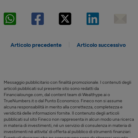
Articolo precedente
Articolo successivo
Messaggio pubblicitario con finalità promozionale. I contenuti degli
articoli pubblicati sul presente sito sono redatti da
Financialounge.com, dal content team di Wealthype.ai o
TrueNumbers.it o dal Punto Economico. Fineco non si assume
alcuna responsabilità in merito alla correttezza, completezza e
veridicità delle informazioni fornite. Il contenuto degli articoli
pubblicati sul sito Fineco non rappresenta in alcun modo una ricerca
in materia di investimenti, né un servizio di consulenza in materia di
investimenti nè attivita' di offerta al pubblico di strumenti finanziari.
Eventuali decisioni che ne conseguono sono da ritenersi assunte