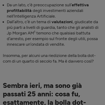
Da un lato, c’è preoccupazione sull’
effettiva
profittabilità
degli investimenti aziendali
nell’Intelligenza Artificiale.
Dall’altro, c’è un tema di
valutazioni
, giudicate da
più parti a livelli di guardia, tanto che gli analisti di
1
Jp Morgan AM
temono che qualsiasi battuta
d’arresto, per esempio sul fronte degli utili, possa
innescare un’ondata di vendite.
Insomma, per alcuni una riedizione della bolla dot-
com di un quarto di secolo fa. Ma è davvero così?
Sembra ieri, ma sono già
passati 25 anni: cosa fu,
esattamente, la bolla dot-