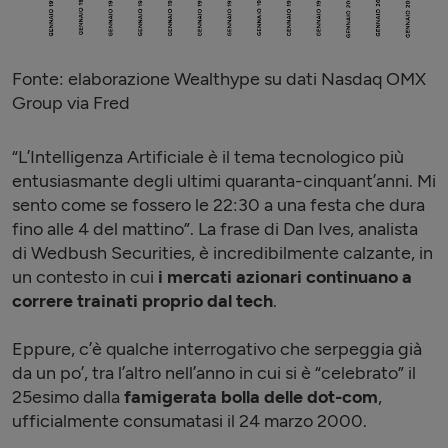
Fonte: elaborazione Wealthype su dati Nasdaq OMX
Group via Fred
“L’Intelligenza Artificiale è il tema tecnologico più
entusiasmante degli ultimi quaranta-cinquant’anni. Mi
sento come se fossero le 22:30 a una festa che dura
fino alle 4 del mattino”. La frase di Dan Ives, analista
di Wedbush Securities, è incredibilmente calzante, in
un contesto in cui
i mercati azionari continuano a
correre trainati proprio dal tech
.
Eppure, c’è qualche interrogativo che serpeggia già
da un po’, tra l’altro nell’anno in cui si è “celebrato” il
25esimo dalla
famigerata bolla delle dot-com
,
ufficialmente consumatasi il 24 marzo 2000.