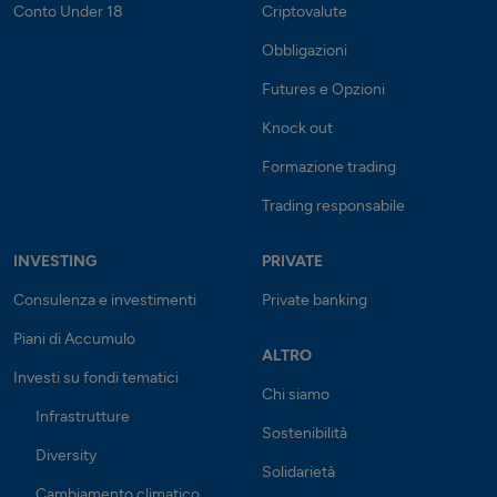
Conto Under 18
Criptovalute
Obbligazioni
Futures e Opzioni
Knock out
Formazione trading
Trading responsabile
INVESTING
PRIVATE
Consulenza e investimenti
Private banking
Piani di Accumulo
ALTRO
Investi su fondi tematici
Chi siamo
Infrastrutture
Sostenibilità
Diversity
Solidarietà
Cambiamento climatico