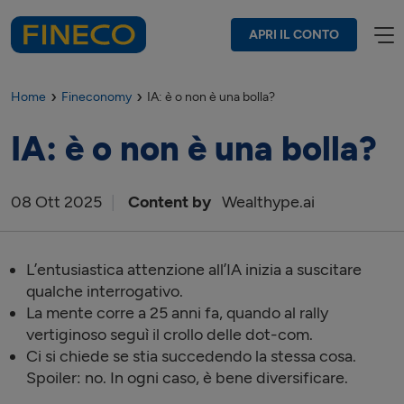
APRI IL CONTO
Home
Fineconomy
IA: è o non è una bolla?
IA: è o non è una bolla?
08
Ott
2025
Content by
Wealthype.ai
L’entusiastica attenzione all’IA inizia a suscitare
qualche interrogativo.
La mente corre a 25 anni fa, quando al rally
vertiginoso seguì il crollo delle dot-com.
Ci si chiede se stia succedendo la stessa cosa.
Spoiler: no. In ogni caso, è bene diversificare.