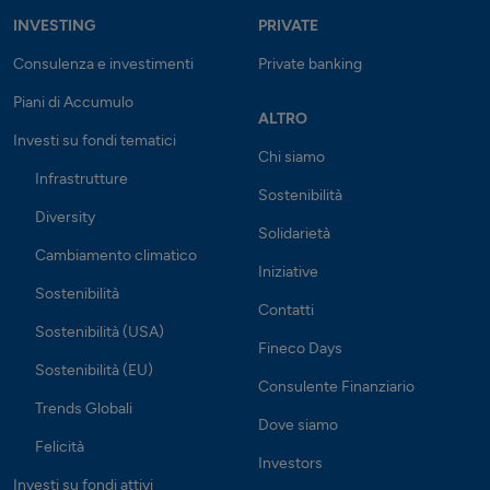
INVESTING
PRIVATE
Consulenza e investimenti
Private banking
Piani di Accumulo
ALTRO
Investi su fondi tematici
Chi siamo
Infrastrutture
Sostenibilità
Diversity
Solidarietà
Cambiamento climatico
Iniziative
Sostenibilità
Contatti
Sostenibilità (USA)
Fineco Days
Sostenibilità (EU)
Consulente Finanziario
Trends Globali
Dove siamo
Felicità
Investors
Investi su fondi attivi