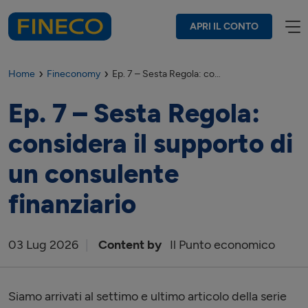
APRI IL CONTO
Home
Fineconomy
Ep. 7 – Sesta Regola: considera il supporto di un consulente finanziario
Ep. 7 – Sesta Regola:
considera il supporto di
un consulente
finanziario
03
Lug
2026
Content by
Il Punto economico
Siamo arrivati al settimo e ultimo articolo della serie