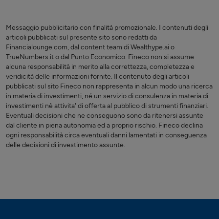
Messaggio pubblicitario con finalità promozionale. I contenuti degli
articoli pubblicati sul presente sito sono redatti da
Financialounge.com, dal content team di Wealthype.ai o
TrueNumbers.it o dal Punto Economico. Fineco non si assume
alcuna responsabilità in merito alla correttezza, completezza e
veridicità delle informazioni fornite. Il contenuto degli articoli
pubblicati sul sito Fineco non rappresenta in alcun modo una ricerca
in materia di investimenti, né un servizio di consulenza in materia di
investimenti nè attivita' di offerta al pubblico di strumenti finanziari.
Eventuali decisioni che ne conseguono sono da ritenersi assunte
dal cliente in piena autonomia ed a proprio rischio. Fineco declina
ogni responsabilità circa eventuali danni lamentati in conseguenza
delle decisioni di investimento assunte.