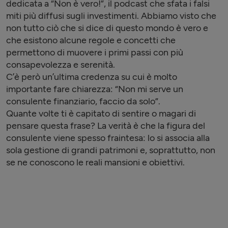
dedicata a “Non è vero!”, il podcast che sfata i falsi
miti più diffusi sugli investimenti. Abbiamo visto che
non tutto ciò che si dice di questo mondo è vero e
che esistono alcune regole e concetti che
permettono di muovere i primi passi con più
consapevolezza e serenità.
C’è però un’ultima credenza su cui è molto
importante fare chiarezza: “Non mi serve un
consulente finanziario, faccio da solo”.
Quante volte ti è capitato di sentire o magari di
pensare questa frase? La verità è che la figura del
consulente viene spesso fraintesa: lo si associa alla
sola gestione di grandi patrimoni e, soprattutto, non
se ne conoscono le reali mansioni e obiettivi.