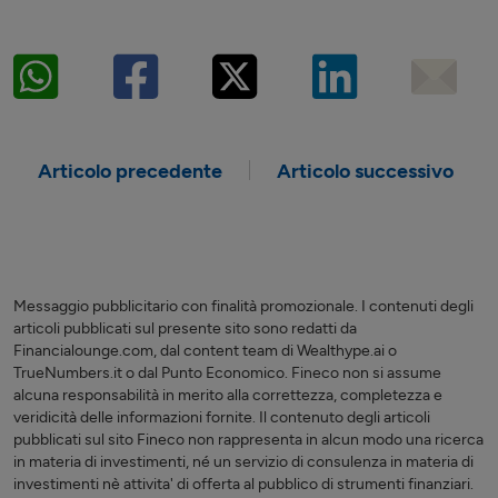
Articolo precedente
Articolo successivo
Messaggio pubblicitario con finalità promozionale. I contenuti degli
articoli pubblicati sul presente sito sono redatti da
Financialounge.com, dal content team di Wealthype.ai o
TrueNumbers.it o dal Punto Economico. Fineco non si assume
alcuna responsabilità in merito alla correttezza, completezza e
veridicità delle informazioni fornite. Il contenuto degli articoli
pubblicati sul sito Fineco non rappresenta in alcun modo una ricerca
in materia di investimenti, né un servizio di consulenza in materia di
investimenti nè attivita' di offerta al pubblico di strumenti finanziari.