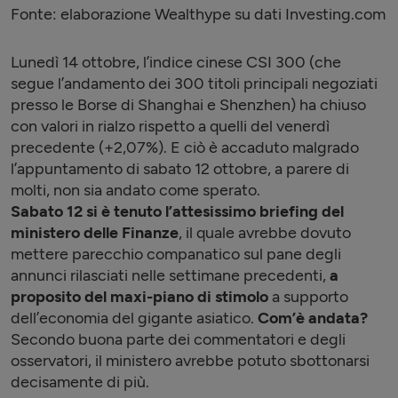
Fonte: elaborazione Wealthype su dati Investing.com
Lunedì 14 ottobre, l’indice cinese CSI 300 (che
segue l’andamento dei 300 titoli principali negoziati
presso le Borse di Shanghai e Shenzhen) ha chiuso
con valori in rialzo rispetto a quelli del venerdì
precedente (+2,07%). E ciò è accaduto malgrado
l’appuntamento di sabato 12 ottobre, a parere di
molti, non sia andato come sperato.
Sabato 12 si è tenuto l’attesissimo briefing del
ministero delle Finanze
, il quale avrebbe dovuto
mettere parecchio companatico sul pane degli
annunci rilasciati nelle settimane precedenti,
a
proposito del maxi-piano di stimolo
a supporto
dell’economia del gigante asiatico.
Com’è andata?
Secondo buona parte dei commentatori e degli
osservatori, il ministero avrebbe potuto sbottonarsi
decisamente di più.