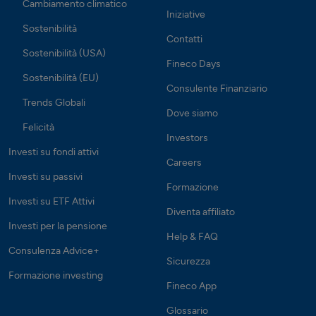
Cambiamento climatico
Iniziative
Sostenibilità
Contatti
Sostenibilità (USA)
Fineco Days
Sostenibilità (EU)
Consulente Finanziario
Trends Globali
Dove siamo
Felicità
Investors
Investi su fondi attivi
Careers
Investi su passivi
Formazione
Investi su ETF Attivi
Diventa affiliato
Investi per la pensione
Help & FAQ
Consulenza Advice+
Sicurezza
Formazione investing
Fineco App
Glossario