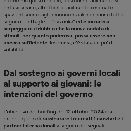
Potremmo quasi dire che, così come facilmente si
entusiasmano, altrettanto facilmente i mercati si
spazientiscono: agli annunci iniziali non hanno fatto
seguito i dettagli sul “bazooka” ed
è iniziato a
serpeggiare il dubbio che la nuova ondata di
stimoli, per quanto poderosa, possa essere non
ancora sufficiente
. Insomma, c’è stata un po’ di
volatilità.
Dal sostegno ai governi locali
al supporto ai giovani: le
intenzioni del governo
L’obiettivo del briefing del 12 ottobre 2024 era
proprio quello di
rassicurare i mercati finanziari e i
partner internazionali
a seguito dei segnali