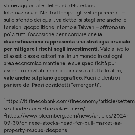
stime aggiornate del Fondo Monetario
Internazionale. Nel frattempo, gli sviluppi recenti –
sullo sfondo dei quali, va detto, si stagliano anche le
tensioni geopolitiche intorno a Taiwan – offrono un
po’ a tutti l’occasione per ricordare che
la
diversificazione rappresenta una strategia cruciale
per mitigare i rischi negli investimenti
. Vale a livello
di asset class e settori ma, in un mondo in cui ogni
area economica mantiene le sue specificità pur
essendo inevitabilmente connessa a tutte le altre,
vale anche sul piano geografico
. Fuori e dentro il
paniere dei Paesi cosiddetti “emergenti”.
1
https://it.finecobank.com/fineconomy/article/sette
si-chiude-con-il-bazooka-cinese/
2
https://www.bloomberg.com/news/articles/2024-
09-30/chinese-stocks-head-for-bull-market-as-
property-rescue-deepens