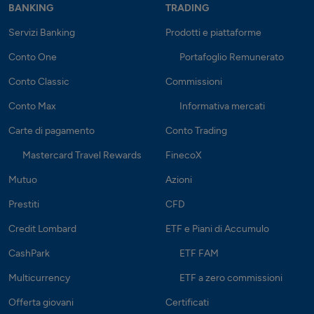
BANKING
TRADING
Servizi Banking
Prodotti e piattaforme
Conto One
Portafoglio Remunerato
Conto Classic
Commissioni
Conto Max
Informativa mercati
Carte di pagamento
Conto Trading
Mastercard Travel Rewards
FinecoX
Mutuo
Azioni
Prestiti
CFD
Credit Lombard
ETF e Piani di Accumulo
CashPark
ETF FAM
Multicurrency
ETF a zero commissioni
Offerta giovani
Certificati