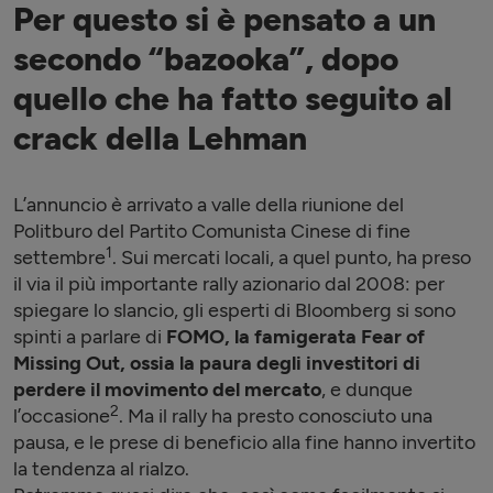
Per questo si è pensato a un
secondo “bazooka”, dopo
quello che ha fatto seguito al
crack della Lehman
L’annuncio è arrivato a valle della riunione del
Politburo del Partito Comunista Cinese di fine
1
settembre
. Sui mercati locali, a quel punto, ha preso
il via il più importante rally azionario dal 2008: per
spiegare lo slancio, gli esperti di Bloomberg si sono
spinti a parlare di
FOMO, la famigerata Fear of
Missing Out, ossia la paura degli investitori di
perdere il movimento del mercato
, e dunque
2
l’occasione
. Ma il rally ha presto conosciuto una
pausa, e le prese di beneficio alla fine hanno invertito
la tendenza al rialzo.