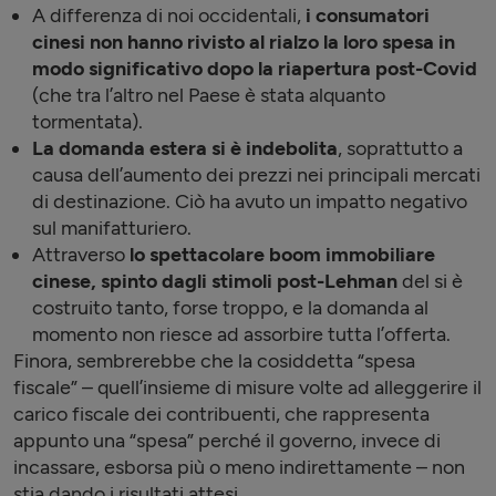
A differenza di noi occidentali,
i consumatori
cinesi non hanno rivisto al rialzo la loro spesa in
modo significativo dopo la riapertura post-Covid
(che tra l’altro nel Paese è stata alquanto
tormentata).
La domanda estera si è indebolita
, soprattutto a
causa dell’aumento dei prezzi nei principali mercati
di destinazione. Ciò ha avuto un impatto negativo
sul manifatturiero.
Attraverso
lo spettacolare boom immobiliare
cinese, spinto dagli stimoli post-Lehman
del si è
costruito tanto, forse troppo, e la domanda al
momento non riesce ad assorbire tutta l’offerta.
Finora, sembrerebbe che la cosiddetta “spesa
fiscale” – quell’insieme di misure volte ad alleggerire il
carico fiscale dei contribuenti, che rappresenta
appunto una “spesa” perché il governo, invece di
incassare, esborsa più o meno indirettamente – non
stia dando i risultati attesi.