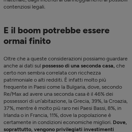
contenziosi legali.
E il boom potrebbe essere
ormai finito
Oltre che a queste considerazioni possiamo guardare
anche ai dati sul
possesso di una seconda casa,
che
certo non sembra correlata con ricchezza
patrimoniale o alti redditi. È infatti molto più
frequente in Paesi come la Bulgaria, dove, secondo
Re/Max ad avere una seconda casa è il 46% dei
possessori di un’abitazione, la Grecia, 39%, la Croazia,
37%, mentre è molto più raro nei Paesi Bassi, 8%, in
Irlanda o in Francia, 11%, dove la popolazione è
certamente in condizioni economiche migliori.
Dove,
soprattutto, vengono privilegiati investimenti