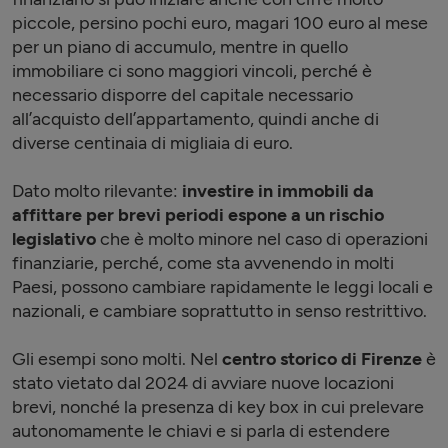
piccole, persino pochi euro, magari 100 euro al mese
per un piano di accumulo, mentre in quello
immobiliare ci sono maggiori vincoli, perché è
necessario disporre del capitale necessario
all’acquisto dell’appartamento, quindi anche di
diverse centinaia di migliaia di euro.
Dato molto rilevante:
investire in immobili da
affittare per brevi periodi espone a un rischio
legislativo
che è molto minore nel caso di operazioni
finanziarie, perché, come sta avvenendo in molti
Paesi, possono cambiare rapidamente le leggi locali e
nazionali, e cambiare soprattutto in senso restrittivo.
Gli esempi sono molti. Nel
centro storico di Firenze
è
stato vietato dal 2024 di avviare nuove locazioni
brevi, nonché la presenza di key box in cui prelevare
autonomamente le chiavi e si parla di estendere