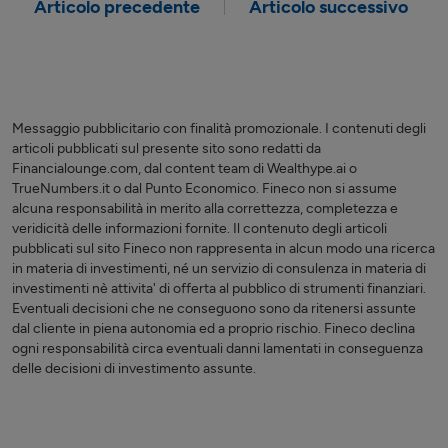
Articolo precedente
Articolo successivo
Messaggio pubblicitario con finalità promozionale. I contenuti degli
articoli pubblicati sul presente sito sono redatti da
Financialounge.com, dal content team di Wealthype.ai o
TrueNumbers.it o dal Punto Economico. Fineco non si assume
alcuna responsabilità in merito alla correttezza, completezza e
veridicità delle informazioni fornite. Il contenuto degli articoli
pubblicati sul sito Fineco non rappresenta in alcun modo una ricerca
in materia di investimenti, né un servizio di consulenza in materia di
investimenti nè attivita' di offerta al pubblico di strumenti finanziari.
Eventuali decisioni che ne conseguono sono da ritenersi assunte
dal cliente in piena autonomia ed a proprio rischio. Fineco declina
ogni responsabilità circa eventuali danni lamentati in conseguenza
delle decisioni di investimento assunte.