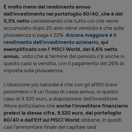
È molto meno del rendimento annuo
dell’investimento nel portafoglio 60/40, che è del
5,3% netto
considerando che tutto ciò che viene
accumulato dopo 20 anni viene venduto e che sulla
plusvalenza si paga il 22%.
Ancora maggiore è il
rendimento dell’investimento azionario
,
qui
esemplificato con l’ MSCI World,
del 6,6% netto
annuo,
visto che al termine del periodo c’è anche in
questo caso la vendita, con il pagamento del 26% di
imposta sulla plusvalenza.
L’obiezione più naturale è che con gli affitti brevi
perlomeno c’è un flusso di cassa annuo, in questo
caso di 9.320 euro, a disposizione dell’investitore.
Allora ipotizziamo che
anche l’investitore finanziario
prelevi la stessa cifra, 9.320 euro, dal portafoglio
60/40 e dall’Etf sul MSCI World:
ebbene, in questi
casi l’ammontare finale del capitale sarà