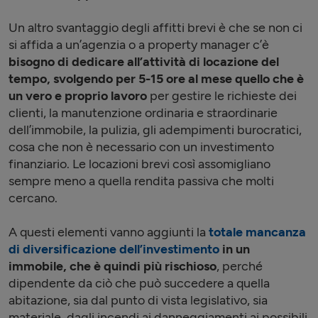
Un altro svantaggio degli affitti brevi è che se non ci
si affida a un’agenzia o a property manager c’è
bisogno di dedicare all’attività di locazione del
tempo, svolgendo per 5-15 ore al mese quello che è
un vero e proprio lavoro
per gestire le richieste dei
clienti, la manutenzione ordinaria e straordinarie
dell’immobile, la pulizia, gli adempimenti burocratici,
cosa che non è necessario con un investimento
finanziario. Le locazioni brevi così assomigliano
sempre meno a quella rendita passiva che molti
cercano.
A questi elementi vanno aggiunti la
totale mancanza
di diversificazione dell’investimento
in un
immobile, che è quindi più rischioso
, perché
dipendente da ciò che può succedere a quella
abitazione, sia dal punto di vista legislativo, sia
materiale, dagli incendi ai danneggiamenti ai possibili