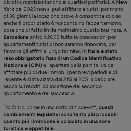
divieti e restrizioni anche ai quartieri periferici. A
New
York
dal 2023 non si può affittare a turisti per meno
di 30 giorni, la locazione breve è consentita solo se
anche il proprietario è residente nell’appartamento,
cosa che di fatto limita moltissimo questo business. A
Barcellona
entro il 2028 tutte le concessioni per
appartamenti turistici non saranno rinnovate, per
favorire gli affitti a lungo termine.
In Italia è stato
reso obbligatorio l’uso di un Codice Identificativo
Nazionale (CIN)
e l’apertura della partita Iva per
affittare più di due immobili per brevi periodi e di
recente è stata alzata dal 21% al 26% la cedolare
secca sui redditi da locazione del secondo
appartamento e dei successivi.
Tra l’altro, come in una sorta di trade-off,
questi
cambiamenti legislativi sono tanto più probabili
quanto più l’immobile è collocato in una zona
turistica e appetibile.