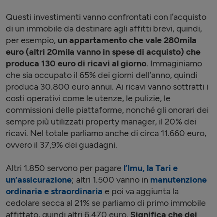
Questi investimenti vanno confrontati con l’acquisto
di un immobile da destinare agli affitti brevi, quindi,
per esempio,
un appartamento che vale 280mila
euro (altri 20mila vanno in spese di acquisto) che
produca 130 euro di ricavi al giorno
. Immaginiamo
che sia occupato il 65% dei giorni dell’anno, quindi
produca 30.800 euro annui. Ai ricavi vanno sottratti i
costi operativi come le utenze, le pulizie, le
commissioni delle piattaforme, nonché gli onorari dei
sempre più utilizzati property manager, il 20% dei
ricavi. Nel totale parliamo anche di circa 11.660 euro,
ovvero il 37,9% dei guadagni.
Altri 1.850 servono per pagare
l’Imu, la Tari e
un’assicurazione
; altri 1.500 vanno in
manutenzione
ordinaria e straordinaria
e poi va aggiunta la
cedolare secca al 21% se parliamo di primo immobile
affittato, quindi altri 6.470 euro.
Significa che dei