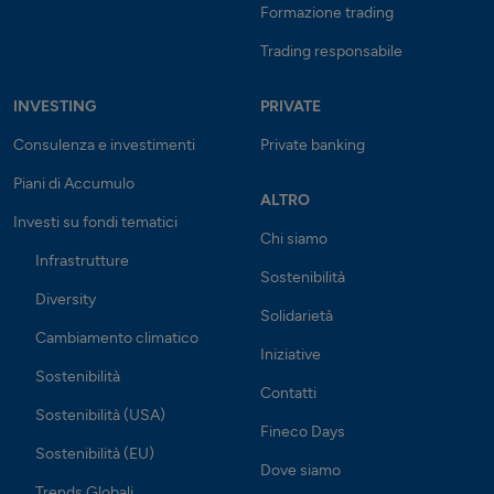
Formazione trading
Trading responsabile
INVESTING
PRIVATE
Consulenza e investimenti
Private banking
Piani di Accumulo
ALTRO
Investi su fondi tematici
Chi siamo
Infrastrutture
Sostenibilità
Diversity
Solidarietà
Cambiamento climatico
Iniziative
Sostenibilità
Contatti
Sostenibilità (USA)
Fineco Days
Sostenibilità (EU)
Dove siamo
Trends Globali