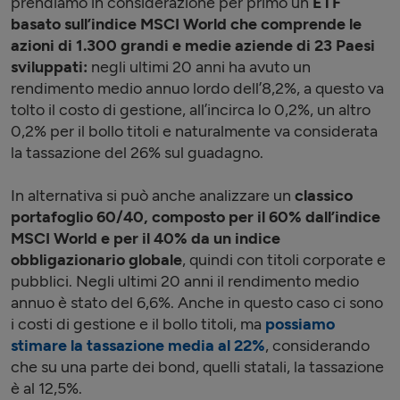
prendiamo in considerazione per primo un
ETF
basato sull’indice MSCI World che comprende le
azioni di 1.300 grandi e medie aziende di 23 Paesi
sviluppati:
negli ultimi 20 anni ha avuto un
rendimento medio annuo lordo dell’8,2%, a questo va
tolto il costo di gestione, all’incirca lo 0,2%, un altro
0,2% per il bollo titoli e naturalmente va considerata
la tassazione del 26% sul guadagno.
In alternativa si può anche analizzare un
classico
portafoglio 60/40, composto per il 60% dall’indice
MSCI World e per il 40% da un indice
obbligazionario globale
, quindi con titoli corporate e
pubblici. Negli ultimi 20 anni il rendimento medio
annuo è stato del 6,6%. Anche in questo caso ci sono
i costi di gestione e il bollo titoli, ma
possiamo
stimare la tassazione media al 22%
, considerando
che su una parte dei bond, quelli statali, la tassazione
è al 12,5%.