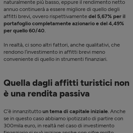
naturalmente più basso, eppure il rendimento netto
annuo continuerà a essere migliore di quello degli
affitti brevi, ovvero rispettivamente
del 5,67% per il
portafoglio completamente azionario e del 4,49%
per quello 60/40
.
In realtà, ci sono altri fattori, anche qualitativi, che
rendono l’investimento in affitti brevi meno
conveniente di quello in strumenti finanziari.
Quella dagli affitti turistici non
è una rendita passiva
C’è innanzitutto
un tema di capitale iniziale
. Anche
se in questo caso abbiamo ipotizzato di partire con
300mila euro, in realtà nel caso di investimento
finanziario si può iniziare anche con cifre molto